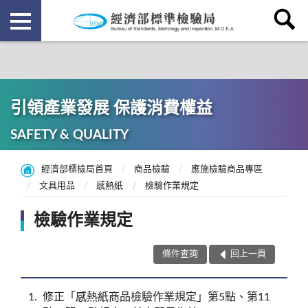
引領產業發展 保護消費權益
SAFETY & QUALITY
經濟部標檢局首頁
商品檢驗
應施檢驗商品專區
文具用品
感熱紙
檢驗作業規定
檢驗作業規定
條件查詢
回上一頁
1
修正「感熱紙商品檢驗作業規定」第5點、第11