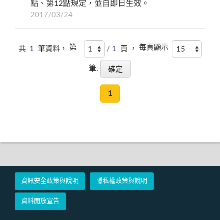
點、第12點規定，並自即日生效。
2017/03/24
第
每頁顯示
共
1
筆資料，
/ 1
頁 ，
筆,
1
資訊安全政策與說明
隱私權政策與說明
資料開放宣告