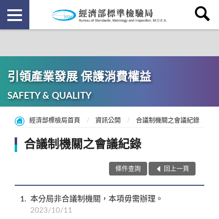
引領產業發展 保護消費權益
SAFETY & QUALITY
經濟部標檢局首頁
資訊公開
合議制機關之會議紀錄
合議制機關之會議紀錄
條件查詢
回上一頁
1
本分局非合議制機關，本項毋需辦理。
2023/10/11