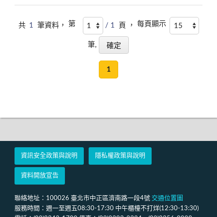
第
每頁顯示
共
1
筆資料，
/ 1
頁 ，
筆,
1
資訊安全政策與說明
隱私權政策與說明
資料開放宣告
聯絡地址：100026 臺北市中正區濟南路一段4號
交通位置圖
服務時間：週一至週五08:30-17:30 中午櫃檯不打烊(12:30-13:30)