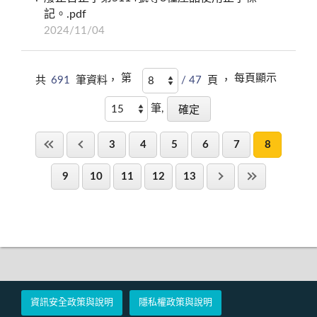
記。.pdf
2024/11/04
第
每頁顯示
共
691
筆資料，
/ 47
頁 ，
筆,
3
4
5
6
7
8
9
10
11
12
13
資訊安全政策與說明
隱私權政策與說明