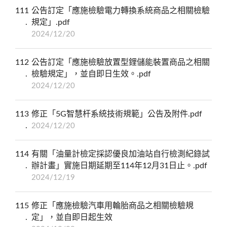
111
公告訂定「應施檢驗電力轉換系統商品之相關檢驗
規定」.pdf
2024/12/20
112
公告訂定「應施檢驗放置型鋰儲能裝置商品之相關
檢驗規定」，並自即日生效。.pdf
2024/12/20
113
修正「5G智慧杆系統技術規範」公告及附件.pdf
2024/12/20
114
有關「油量計檢定採認優良加油站自行檢測紀錄試
辦計畫」實施日期延期至114年12月31日止。.pdf
2024/12/19
115
修正「應施檢驗汽車用輪胎商品之相關檢驗規
定」，並自即日起生效