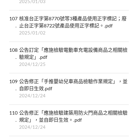
2025/01/03
107
核准台正字第8770號等3種產品使用正字標記；廢
止台正字第8722號產品使用正字標記。.pdf
2025/01/02
108
公告訂定「應施檢驗電動車充電設備商品之相關檢
驗規定」.pdf
2024/12/25
109
公告修正「手推嬰幼兒車商品檢驗作業規定」，並
自即日生效.pdf
2024/12/24
110
公告修正「應施檢驗建築用防火門商品之相關檢驗
規定」，並自即日生效。.pdf
2024/12/24