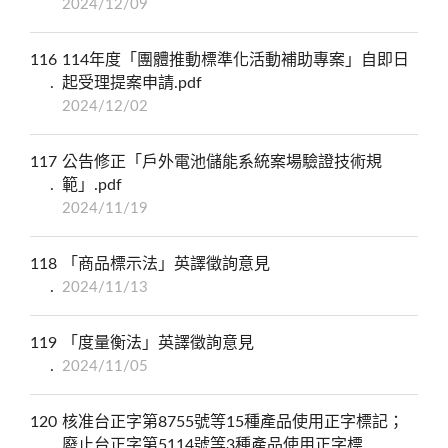
2024/12/09
116
114年度「團體推動標準化活動補助專案」自即日
起受理提案申請.pdf
2024/12/02
117
公告修正「戶外電池儲能系統案場驗證技術規
範」.pdf
2024/11/19
118
「商品標示法」英譯徵詢意見
2024/11/13
119
「度量衡法」英譯徵詢意見
2024/11/05
120
核准台正字第8755號等15種產品使用正字標記；
廢止台正字第5114號等3種產品使用正字標