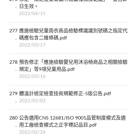
日生效。
2022/04/15
277
應施檢驗兒童雨衣商品檢驗標識識別號碼之指定代
碼應包含二維條碼.pdf
2022/03/17
278
預告修正「應施檢驗嬰兒用沐浴椅商品之相關檢驗
規定」等9項兒童用品.pdf
2022/03/16
279
體溫計檢定檢查技術規範修正-5版公告.pdf
2022/03/03
280
公告適用CNS 12681/ISO 9001品管制度模式及適
用工廠檢查模式之正字標記品目.pdf
2022/02/24