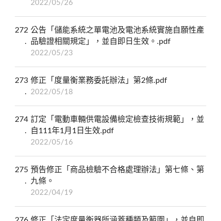
2022/05/26
272
公告「儲能系統之單電池及電池系統實施自願性產
品驗證相關規定」，並自即日生效。.pdf
2022/05/23
273
修正「度量衡業務委託辦法」第2條.pdf
2022/05/18
274
訂定「電動車輛供電設備檢定檢查技術規範」，並
自111年1月1日生效.pdf
2022/05/16
275
預告修正「商品檢驗不合格處理辦法」第七條、第
九條。
2022/04/19
276
修正「法定度量衡器所涵蓋種類及範圍」，並自即