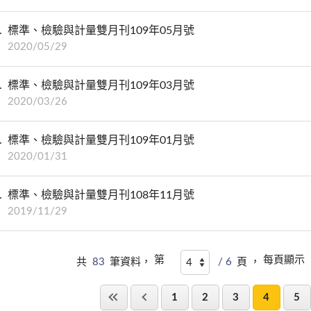
標準、檢驗與計量雙月刊109年05月號
2020/05/29
標準、檢驗與計量雙月刊109年03月號
2020/03/26
標準、檢驗與計量雙月刊109年01月號
2020/01/31
標準、檢驗與計量雙月刊108年11月號
2019/11/29
第
每頁顯示
共
83
筆資料，
/ 6
頁 ，
1
2
3
4
5