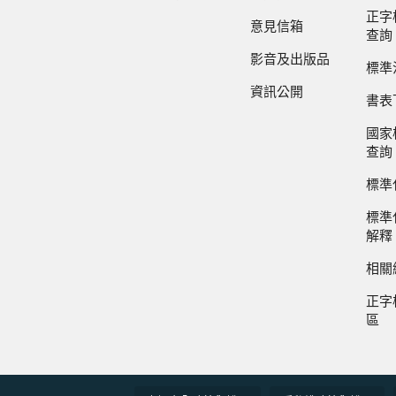
正字
意見信箱
查詢
影音及出版品
標準
資訊公開
書表
國家
查詢
標準
標準
解釋
相關
正字
區