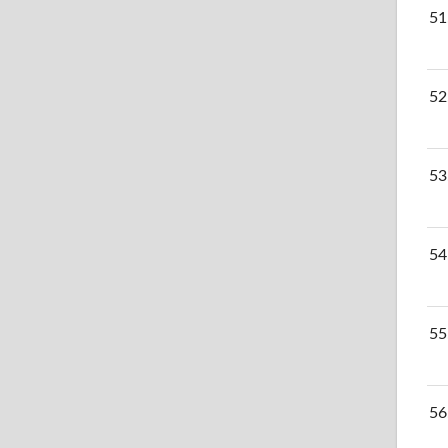
51
52
53
54
55
56