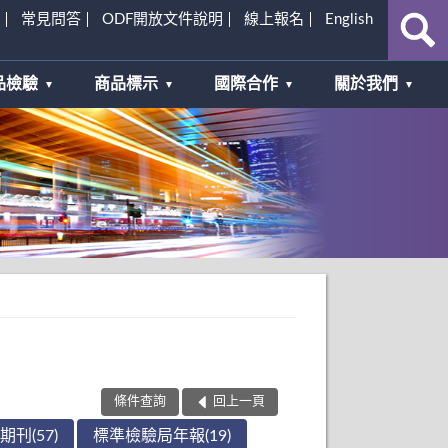
常見問答
ODF開放文件說明
線上報名
English
品檢驗
商品標示
國際合作
關於我們
條件查詢
回上一頁
刊(57)
標準檢驗局年報(19)