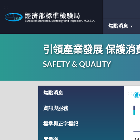
:::
焦點消息
引領產業發展 保護消
SAFETY & QUALITY
:::
焦點消息
:::
資訊與服務
標準與正字標記
度量衡
16