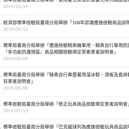
2019/10/29
經濟部標準檢驗局臺南分局舉辦「108年認識應施檢驗商品說
2019/09/12
標準局臺南分局舉辦「應施檢驗騎乘機車用、騎乘自行車用防
『多功能防護頭盔』商品相關檢驗規定草案業者說明會」
2019/08/09
標準局臺南分局舉辦「騎乘自行車暨著用溜冰鞋、滑板及直排
目業者說明會」
2019/08/08
標準檢驗局臺南分局舉辦「修正玩具商品檢驗規定業者說明會
2019/07/10
標準檢驗局臺南分局舉辦『巴克磁球列為應施檢驗玩具商品說明會