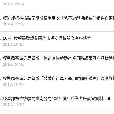
2019/01/24
經濟部標準檢驗局舉辦臺南場次「兒童遊戲場組裝前組件自願
2018/12/20
107年度報驗發證暨國內市場商品檢驗業者座談會
2018/10/29
標準局臺南分局舉辦「修正應施檢驗產業用防護頭盔商品檢驗
2018/04/10
標準局臺南分局舉辦「騎乘自行車人員用眼睛防護具列為應施
2017/12/20
經濟部標準檢驗局臺南分局106年度年終業者座談會資料.pdf
2017/11/06