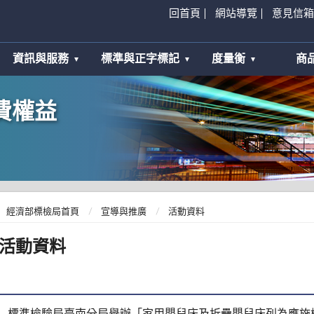
回首頁
網站導覽
意見信箱
資訊與服務
標準與正字標記
度量衡
商
費權益
經濟部標檢局首頁
宣導與推廣
活動資料
活動資料
標準檢驗局臺南分局舉辦「家用嬰兒床及折疊嬰兒床列為應施