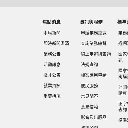
焦點消息
資訊與服務
標準
本局新聞
申辦業務總覽
業務
即時新聞澄清
查詢業務總覽
近期
業務公告
線上申辦與查詢
國家
訊
活動訊息
法規查詢
國家
徵才公告
檔案應用申請
詢購
就業資訊
便民服務
外國
購買
重要措施
常見問答
正字
意見信箱
查詢
影音及出版品
標準