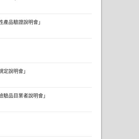
性產品驗證說明會」
規定說明會」
檢驗品目業者說明會」