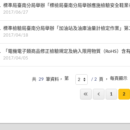
標準局臺南分局舉辦「標檢局臺南分局舉辦應施檢驗安全鞋業
2017/06/27
標準檢驗局臺南分局舉辦「加油站及油庫油量計檢定作業」第
2017/04/18
「電機電子類商品修正檢驗規定及納入限用物質（RoHS）含
2017/04/05
第
每頁顯示
共
29
筆資料，
/ 2
頁 ，
1
2