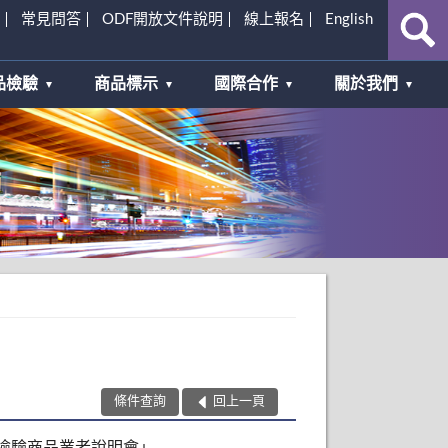
常見問答
ODF開放文件說明
線上報名
English
品檢驗
商品標示
國際合作
關於我們
條件查詢
回上一頁
檢驗商品業者說明會」