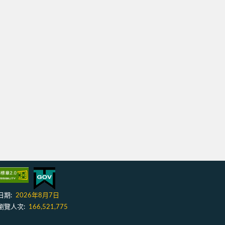
日期:
2026年8月7日
瀏覽人次:
166,521,775