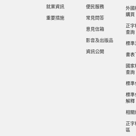
就業資訊
便民服務
外國
購買
重要措施
常見問答
正字
意見信箱
查詢
影音及出版品
標準
資訊公開
書表
國家
查詢
標準
標準
解釋
相關
正字
區