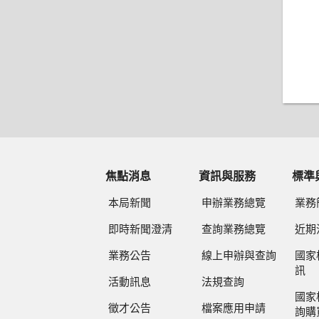
焦點消息
資訊與服務
標準
本局新聞
申辦業務總覽
業務
即時新聞澄清
查詢業務總覽
近期
業務公告
線上申辦與查詢
國家
訊
活動訊息
法規查詢
國家
徵才公告
檔案應用申請
詢購