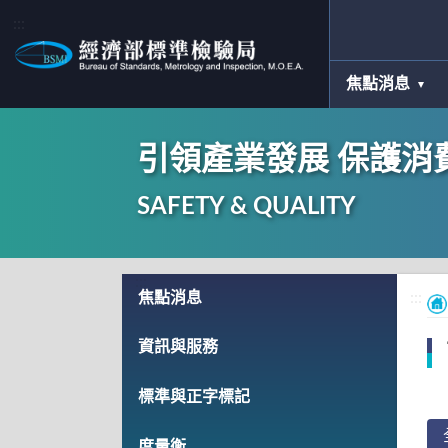
:::
焦點消息
引領產業發展 保護消
SAFETY & QUALITY
:::
焦點消息
:::
資訊與服務
標準與正字標記
度量衡