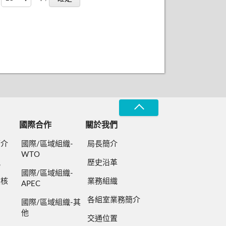
國際合作
關於我們
簡介
國際/區域組織-
局長簡介
WTO
規
歷史沿革
國際/區域組織-
檢核
業務組織
APEC
各組室業務簡介
國際/區域組織-其
他
交通位置