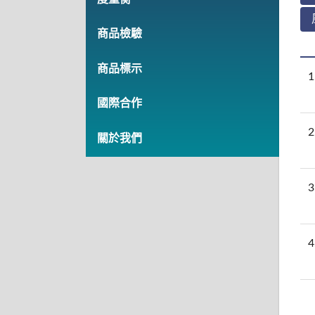
商品檢驗
商品標示
1
國際合作
2
關於我們
3
4