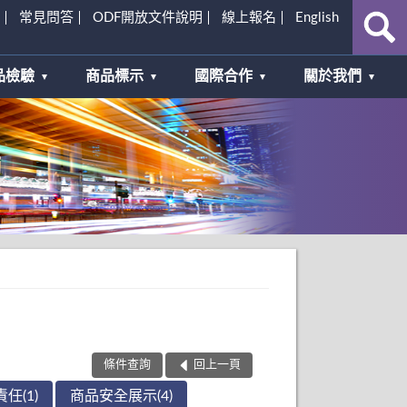
常見問答
ODF開放文件說明
線上報名
English
品檢驗
商品標示
國際合作
關於我們
條件查詢
回上一頁
任(1)
商品安全展示(4)