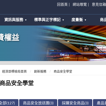
回首頁
網站導覽
意見信箱
資訊與服務
標準與正字標記
度量衡
商
費權益
經濟部標檢局首頁
創新服務
商品安全學堂
商品安全學堂
全部(127)
商品安全放送團(3)
採購安全商品(3)
產品責