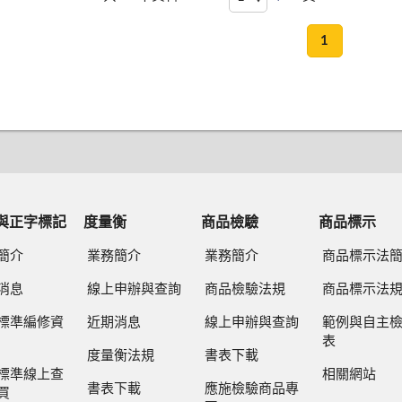
1
與正字標記
度量衡
商品檢驗
商品標示
簡介
業務簡介
業務簡介
商品標示法
消息
線上申辦與查詢
商品檢驗法規
商品標示法
標準編修資
近期消息
線上申辦與查詢
範例與自主
表
度量衡法規
書表下載
標準線上查
相關網站
書表下載
應施檢驗商品專
買