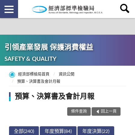
引領產業發展 保護消費權益
SAFETY & QUALITY
經濟部標檢局首頁
資訊公開
預算、決算書及會計月報
預算、決算書及會計月報
條件查詢
回上一頁
全部(240)
年度預算(84)
年度決算(22)