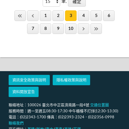
筆,
1
2
3
4
5
6
7
8
9
10
資訊安全政策與說明
隱私權政策與說明
資料開放宣告
聯絡地址：100026 臺北市中正區濟南路一段4號
交通位置圖
服務時間：週一至週五08:30-17:30 中午櫃檯不打烊(12:30-13:30)
電話：(02)2343-1700 傳真：(02)2393-2324．(02)2356-0998
聯絡我們