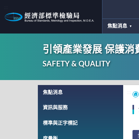
:::
焦點消息
引領產業發展 保護消
SAFETY & QUALITY
:::
焦點消息
:::
資訊與服務
標準與正字標記
度量衡