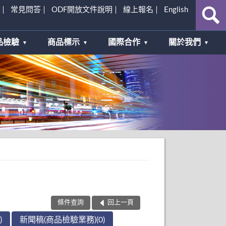
常見問答
ODF開放文件說明
線上報名
English
品檢驗
商品標示
國際合作
關於我們
條件查詢
回上一頁
)
新聞稿(商品檢驗業務)(0)