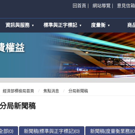
回首頁
網站導覽
意見信箱
資訊與服務
標準與正字標記
度量衡
商
費權益
經濟部標檢局首頁
焦點消息
分局新聞稿
分局新聞稿
全部(0)
新聞稿(標準與正字標記)(0)
新聞稿(度量衡業務)(0