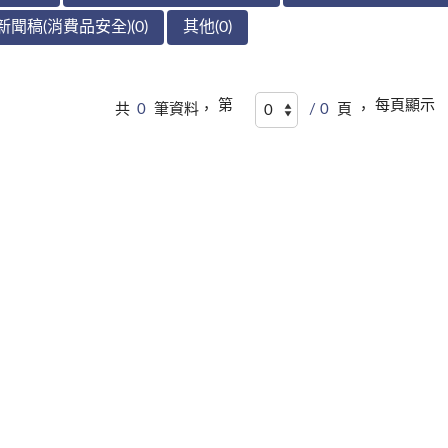
新聞稿(消費品安全)(0)
其他(0)
第
每頁顯示
共
0
筆資料，
/ 0
頁 ，