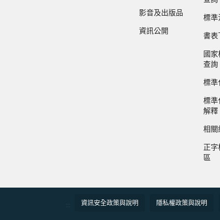
影音及出版品
標準
資訊公開
書表
國家
查詢
標準
標準
解釋
相關
正字
區
資訊安全政策與說明
隱私權政策與說明
:::