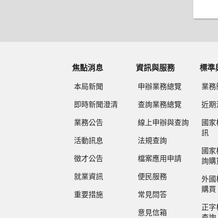
焦點消息
資訊與服務
標準
本局新聞
申辦業務總覽
業務
即時新聞澄清
查詢業務總覽
近期
業務公告
線上申辦與查詢
國家
訊
活動訊息
法規查詢
國家
徵才公告
檔案應用申請
詢購
就業資訊
便民服務
外國
購買
重要措施
常見問答
正字
意見信箱
查詢