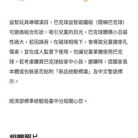
益智玩具琳瑯滿目，巴克球益智磁鐵組（簡稱巴克球）
可變換組合形狀，吸引兒童的目光，巴克球體積小且磁
性過大，若因誤吞，在磁球相吸下，會導致兒童腸穿孔
傷害，宜在成人監督下使用，勿讓兒童單獨使用巴克
球。若考慮購買巴克球給家中小孩，選購時，提醒家長
本體或包裝是否貼附「商品檢驗標識」及中文警語標
示。
經濟部標準檢驗局臺中分局關心您。