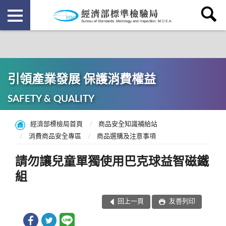
引領產業發展 保護消費權益
SAFETY & QUALITY
經濟部標檢局首頁
商品安全知識補給站
消費商品安全專區
商品選購及注意事項
請勿讓兒童單獨使用巴克球益智磁鐵
組
回上一頁
友善列印