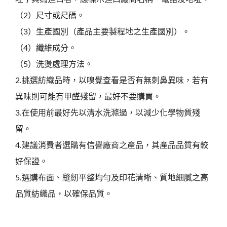
（2）尺寸或尺碼。
（3）生產國別（產品主要製程地之生產國別）。
（4）纖維成分。
（5）洗燙處理方法。
2.挑選紡織品時，以嗅覺查看是否有無刺鼻異味，若有
異味則可能有甲醛殘留，最好不要購買。
3.在使用前最好先以清水洗滌過，以減少化學物質殘
留。
4.建議消費者選購有信譽廠商之產品，其產品品質有較
好保證。
5.選購布面、縫紉平整均勻及印花清晰、質地細膩之高
品質紡織品，以確保品質。