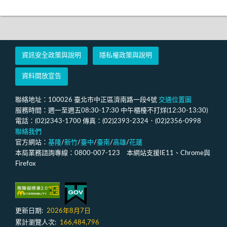
資訊安全政策與說明
隱私權政策與說明
資料開放宣告
聯絡地址：100026 臺北市中正區濟南路一段4號
交通位置圖
服務時間：週一至週五08:30-17:30 中午櫃檯不打烊(12:30-13:30)
電話：(02)2343-1700 傳真：(02)2393-2324．(02)2356-0998
聯絡我們
官方網站：
基隆
/
新竹
/
臺中
/
臺南
/
高雄
/
花蓮
本局業務諮詢專線：0800-007-123 本網站支援IE11、Chrome與
Firefox
更新日期:
2026年8月7日
累計瀏覽人次:
166,484,796