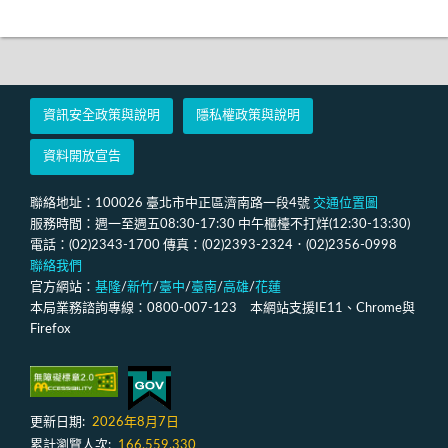
資訊安全政策與說明
隱私權政策與說明
資料開放宣告
聯絡地址：100026 臺北市中正區濟南路一段4號
交通位置圖
服務時間：週一至週五08:30-17:30 中午櫃檯不打烊(12:30-13:30)
電話：(02)2343-1700 傳真：(02)2393-2324．(02)2356-0998
聯絡我們
官方網站：
基隆
/
新竹
/
臺中
/
臺南
/
高雄
/
花蓮
本局業務諮詢專線：0800-007-123 本網站支援IE11、Chrome與
Firefox
更新日期:
2026年8月7日
累計瀏覽人次:
166,559,330