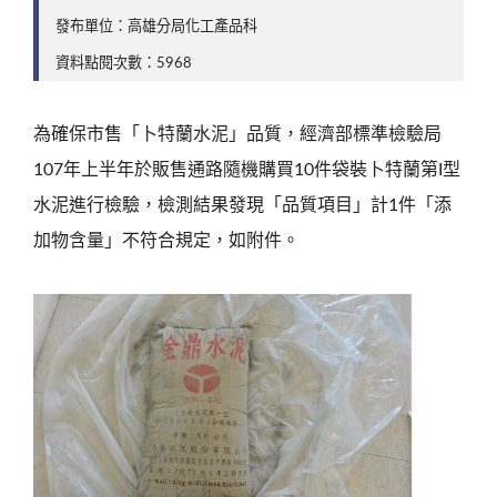
發布單位：高雄分局化工產品科
資料點閱次數：5968
為確保市售「卜特蘭水泥」品質，經濟部標準檢驗局
107年上半年於販售通路隨機購買10件袋裝卜特蘭第I型
水泥進行檢驗，檢測結果發現「品質項目」計1件「添
加物含量」不符合規定，如附件。