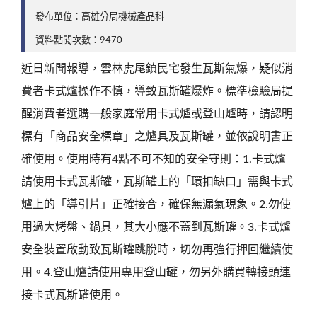
發布單位：高雄分局機械產品科
資料點閱次數：9470
近日新聞報導，雲林虎尾鎮民宅發生瓦斯氣爆，疑似消
費者卡式爐操作不慎，導致瓦斯罐爆炸。標準檢驗局提
醒消費者選購一般家庭常用卡式爐或登山爐時，請認明
標有「商品安全標章」之爐具及瓦斯罐，並依說明書正
確使用。使用時有4點不可不知的安全守則：1.卡式爐
請使用卡式瓦斯罐，瓦斯罐上的「環扣缺口」需與卡式
爐上的「導引片」正確接合，確保無漏氣現象。2.勿使
用過大烤盤、鍋具，其大小應不蓋到瓦斯罐。3.卡式爐
安全裝置啟動致瓦斯罐跳脫時，切勿再強行押回繼續使
用。4.登山爐請使用專用登山罐，勿另外購買轉接頭連
接卡式瓦斯罐使用。