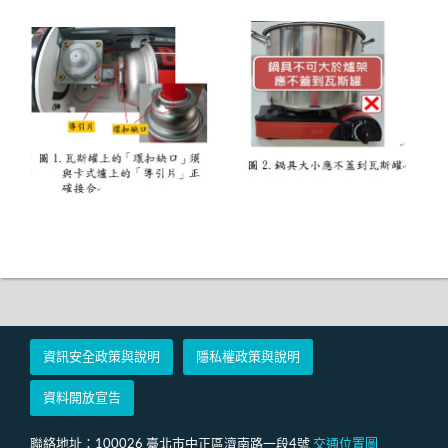
資訊安全政策與說明
隱私權政策與說明
資料開放宣告
聯絡地址：100026 臺北市中正區濟南路一段4號
交通位置圖