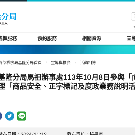
臨櫃服務
預約服務
相關資源
宣
濟部標檢局基隆分局首頁
宣導與推廣
活動相簿
基隆分局馬祖辦事處113年10月8日參與
理「商品安全、正字標記及度政業務說明
發布日期：2024/11/19
發布單位：秘書室