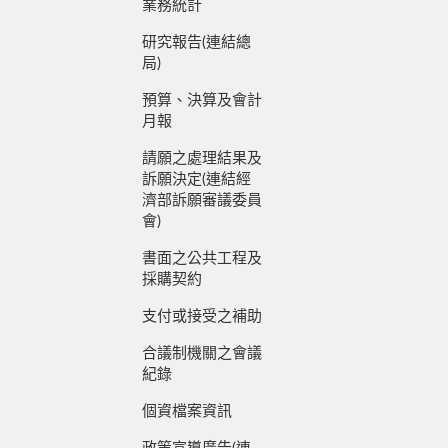
業務統計
研究報告(連結總
局)
預算、決算及會計
月報
請願之處理結果及
訴願決定(連結經
濟部訴願審議委員
會)
書面之公共工程及
採購契約
支付或接受之補助
合議制機關之會議
紀錄
個資檔案資訊