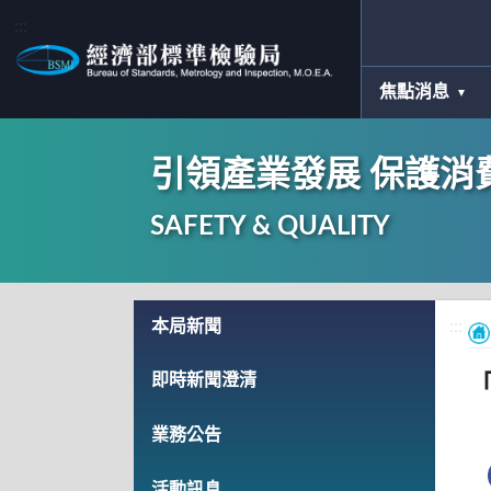
:::
焦點消息
引領產業發展 保護消
SAFETY & QUALITY
:::
本局新聞
:::
即時新聞澄清
業務公告
活動訊息