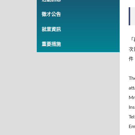
徵才公告
就業資訊
「
重要措施
次
件：
Th
at
Mr
In
Te
Em