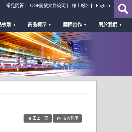
常見問答
ODF開放文件說明
線上報名
English
品檢驗
商品標示
國際合作
關於我們
回上一頁
友善列印