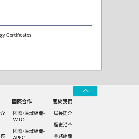
y Certificates
國際合作
關於我們
簡介
國際/區域組織-
局長簡介
WTO
規
歷史沿革
國際/區域組織-
檢核
業務組織
APEC