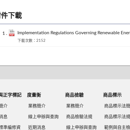
附件下載
Implementation Regulations Governing Renewable Energ
下載次數：2152
與正字標記
度量衡
商品檢驗
商品標示
簡介
業務簡介
業務簡介
商品標示法
消息
線上申辦與查詢
商品檢驗法規
商品標示法
標準編修資
近期消息
線上申辦與查詢
範例與自主