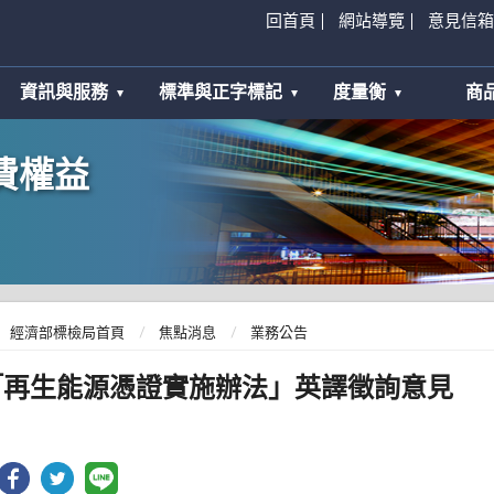
回首頁
網站導覽
意見信箱
資訊與服務
標準與正字標記
度量衡
商
費權益
經濟部標檢局首頁
焦點消息
業務公告
「再生能源憑證實施辦法」英譯徵詢意見