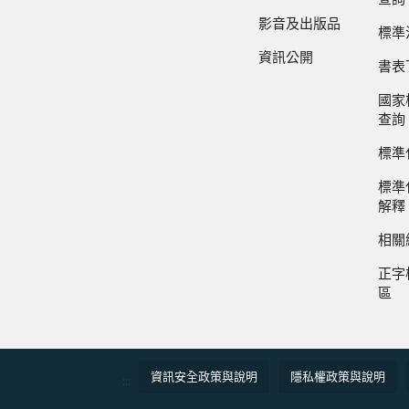
影音及出版品
標準
資訊公開
書表
國家
查詢
標準
標準
解釋
相關
正字
區
資訊安全政策與說明
隱私權政策與說明
:::