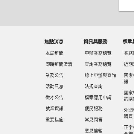
焦點消息
資訊與服務
標準
本局新聞
申辦業務總覽
業務
即時新聞澄清
查詢業務總覽
近期
業務公告
線上申辦與查詢
國家
訊
活動訊息
法規查詢
國家
徵才公告
檔案應用申請
詢購
就業資訊
便民服務
外國
購買
重要措施
常見問答
正字
意見信箱
查詢