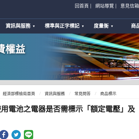
回首頁
網站導覽
意見信箱
資訊與服務
標準與正字標記
度量衡
商
費權益
經濟部標檢局首頁
資訊與服務
常見問答
商品標示
使用電池之電器是否需標示「額定電壓」及