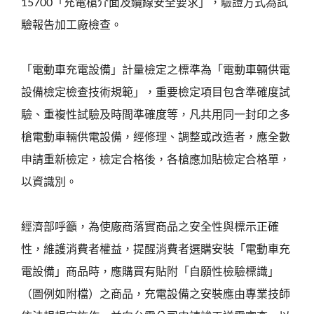
15700「充電槍介面及纜線安全要求」，驗證方式為試
驗報告加工廠檢查。
「電動車充電設備」計量檢定之標準為「電動車輛供電
設備檢定檢查技術規範」，重要檢定項目包含準確度試
驗、重複性試驗及時間準確度等，凡共用同一封印之多
槍電動車輛供電設備，經修理、調整或改造者，應全數
申請重新檢定，檢定合格後，各槍應加貼檢定合格單，
以資識別。
經濟部呼籲，為使廠商落實商品之安全性與標示正確
性，維護消費者權益，提醒消費者選購安裝「電動車充
電設備」商品時，應購買有貼附「自願性檢驗標識」
（圖例如附檔）之商品，充電設備之安裝應由專業技師