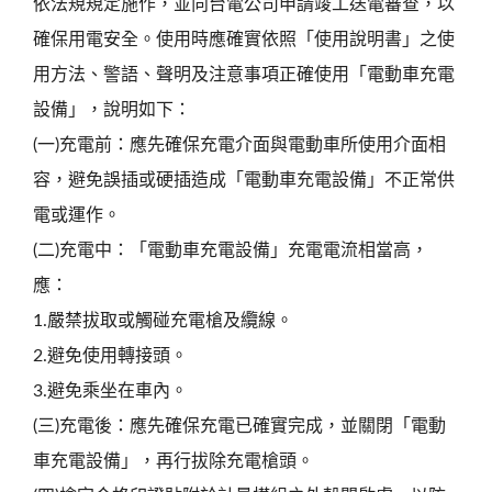
依法規規定施作，並向台電公司申請竣工送電審查，以
確保用電安全。使用時應確實依照「使用說明書」之使
用方法、警語、聲明及注意事項正確使用「電動車充電
設備」，說明如下：
(一)充電前：應先確保充電介面與電動車所使用介面相
容，避免誤插或硬插造成「電動車充電設備」不正常供
電或運作。
(二)充電中：「電動車充電設備」充電電流相當高，
應：
1.嚴禁拔取或觸碰充電槍及纜線。
2.避免使用轉接頭。
3.避免乘坐在車內。
(三)充電後：應先確保充電已確實完成，並關閉「電動
車充電設備」，再行拔除充電槍頭。