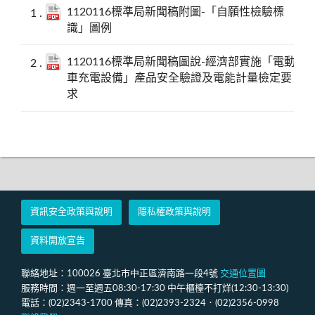
1120116標準局新聞稿附圖-「自願性檢驗標
識」圖例
1120116標準局新聞稿圖說-經濟部實施「電動
車充電設備」產品安全驗證及電能計量檢定要
求
資訊安全政策與說明
隱私權政策與說明
資料開放宣告
聯絡地址：100026 臺北市中正區濟南路一段4號
交通位置圖
服務時間：週一至週五08:30-17:30 中午櫃檯不打烊(12:30-13:30)
電話：(02)2343-1700 傳真：(02)2393-2324．(02)2356-0998