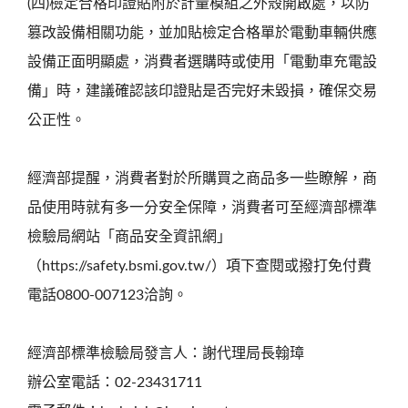
(四)檢定合格印證貼附於計量模組之外殼開啟處，以防
篡改設備相關功能，並加貼檢定合格單於電動車輛供應
設備正面明顯處，消費者選購時或使用「電動車充電設
備」時，建議確認該印證貼是否完好未毀損，確保交易
公正性。
經濟部提醒，消費者對於所購買之商品多一些瞭解，商
品使用時就有多一分安全保障，消費者可至經濟部標準
檢驗局網站「商品安全資訊網」
（https://safety.bsmi.gov.tw/）項下查閱或撥打免付費
電話0800-007123洽詢。
經濟部標準檢驗局發言人：謝代理局長翰璋
辦公室電話：02-23431711