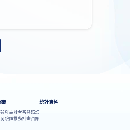
產業
統計資料
障礙與高齡者智慧照護
檢測驗證推動計畫資訊