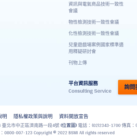
資訊與電氣商品技術一致性
會議
物性檢測技術一致性會議
化性檢測技術一致性會議
兒童遊戲場案例國家標準適
用釋疑研討會
刊物上傳
平台資訊服務
詢問我
Consulting Service
說明
隱私權政策與說明
資料開放宣告
26 臺北市中正區濟南路一段4號
(位置圖)
電話：(02)2343-1700 傳真：(0
07-123 Copyright © 2022 BSMI All rights reserved