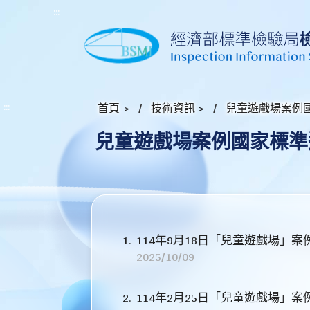
:::
:::
首頁
>
技術資訊
>
兒童遊戲場案例
兒童遊戲場案例國家標準
1
114年9月18日「兒童遊戲場」案
2025/10/09
2
114年2月25日「兒童遊戲場」案