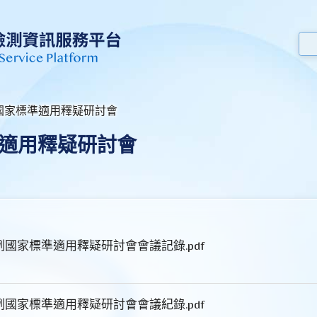
國家標準適用釋疑研討會
適用釋疑研討會
例國家標準適用釋疑研討會會議記錄.pdf
例國家標準適用釋疑研討會會議紀錄.pdf