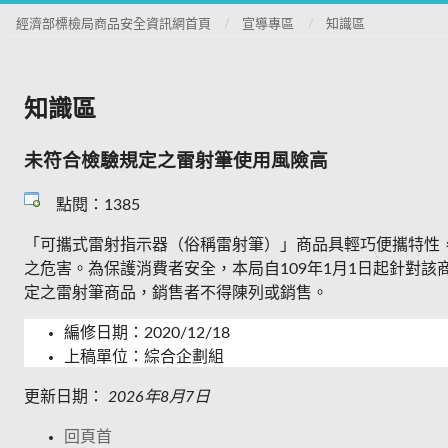
經濟部標檢局商品安全資訊網首頁
宣導專區
知識區
知識區
未符合檢驗規定之雷射筆使用風險高
點閱：1385
「可攜式雷射指示器（俗稱雷射筆）」商品具輕巧便攜特性
之危害。為保護消費者安全，本局自109年1月1日起針對該
定之雷射筆商品，銷售者不得陳列或銷售。
編修日期：2020/12/18
上稿單位：綜合企劃組
更新日期：
2026年8月7日
回頁首