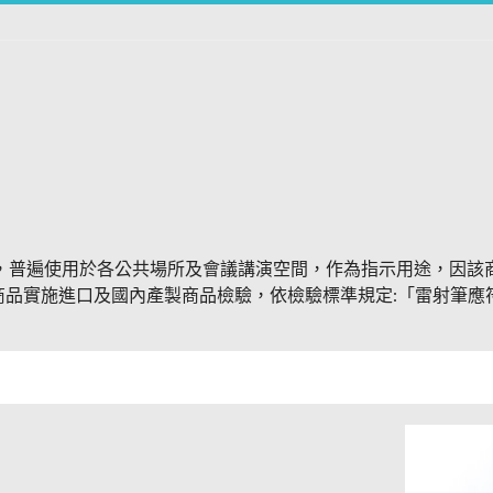
，普遍使用於各公共場所及會議講演空間，作為指示用途，因該
商品實施進口及國內產製商品檢驗，依檢驗標準規定:「雷射筆應符