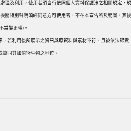
、處理及利用，使用者須自行依照個人資料保護法之相關規定，
經機關特別聲明須經同意方可使用者，不在本宣告所及範圍，其
不當變更權)。
訊，若利用後所展示之資訊與原資料與素材不符，且被依法歸責
或贊同其加值衍生物之地位。