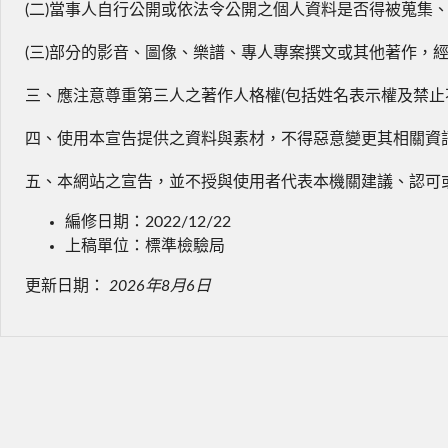
(二)當事人自行公開或依法令公開之個人資料是否得被蒐集
(三)部分的影音、圖像、樂譜、專人專案撰文或其他著作，
三、應注意尊重第三人之著作人格權(包括姓名表示權及禁止
四、使用本宣告提供之資料與素材，不得惡意變更其相關資
五、本網站之宣告，並不授與使用者代表本機關建議、認可
編修日期：2022/12/22
上稿單位：標準檢驗局
更新日期：
2026年8月6日