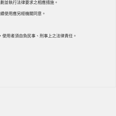
規劃並執行法律要求之相應措施。
後續使用應另經機關同意。
，使用者須自負民事、刑事上之法律責任。