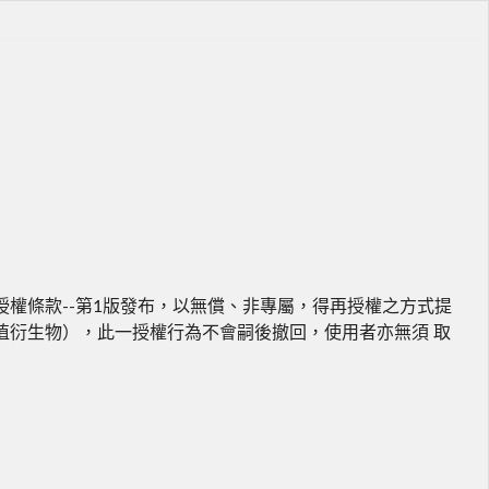
權條款--第1版發布，以無償、非專屬，得再授權之方式提
值衍生物），此一授權行為不會嗣後撤回，使用者亦無須 取