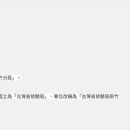
竹分局」。
成立為「台灣省檢驗局」，單位改稱為「台灣省檢驗局新竹