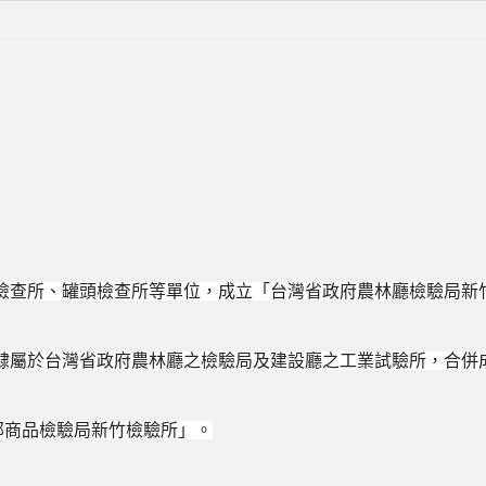
檢查所、罐頭檢查所等單位，成立「台灣省政府農林廳檢驗局新
隸屬於台灣省政府農林廳之檢驗局及建設廳之工業試驗所，合併
部商品檢驗局新竹檢驗所」。