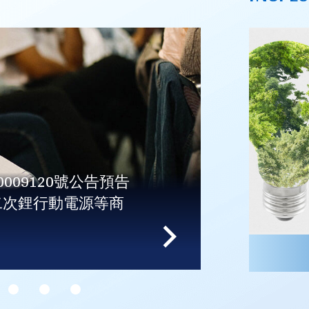
第8841號等共12種產品使用正字標記；廢
35號等4種產品使用正字標記。