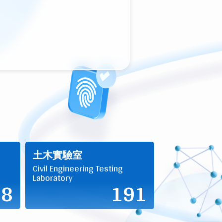
土木實驗室
Civil Engineering Testing
Laboratory
48
191