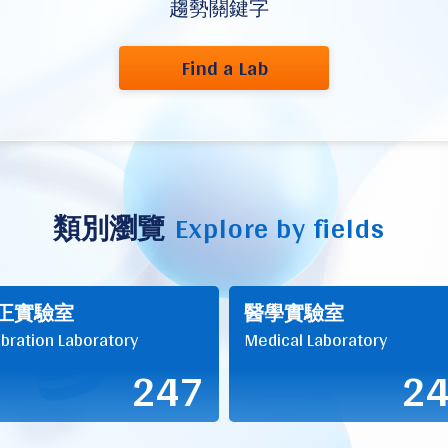
趨勢關鍵字
Find a Lab
類別瀏覽
Explore by fields
正實驗室
醫學實驗室
ibration Laboratory
Medical Laboratory
247
2