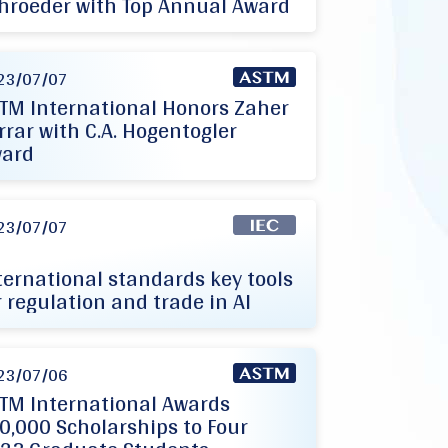
hroeder with Top Annual Award
23/07/07
TM International Honors Zaher
rrar with C.A. Hogentogler
ard
23/07/07
ternational standards key tools
r regulation and trade in AI
23/07/06
TM International Awards
0,000 Scholarships to Four