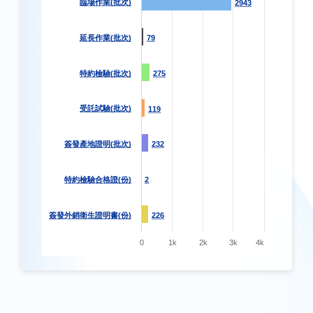
臨場作業(批次)
2943
2943
延長作業(批次)
79
79
特約檢驗(批次)
275
275
受託試驗(批次)
119
119
簽發產地證明(批次)
232
232
特約檢驗合格證(份)
2
2
簽發外銷衛生證明書(份)
226
226
0
1k
2k
3k
4k