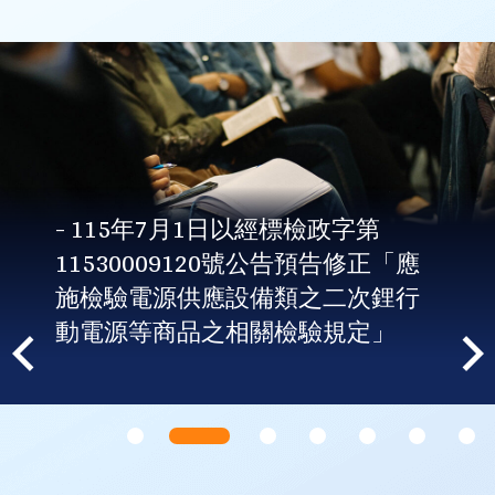
- 115年7月1日以經標檢政字第
11530009120號公告預告修正「應
施檢驗電源供應設備類之二次鋰行
動電源等商品之相關檢驗規定」