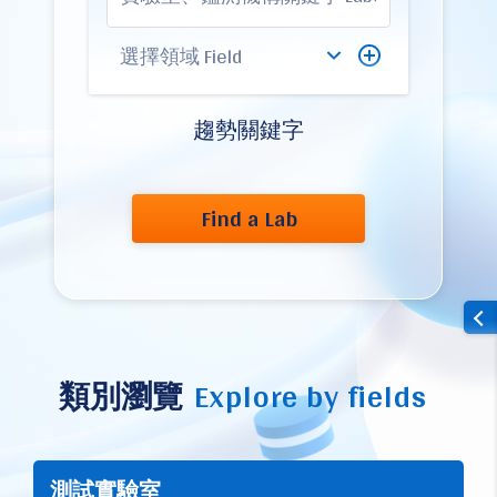
趨勢關鍵字
Find a Lab
類別瀏覽
Explore by fields
測試實驗室