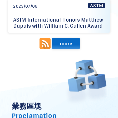
2023/07/06
ASTM International Honors Matthew
Dupuis with William C. Cullen Award
more
業務區塊
Proclamation