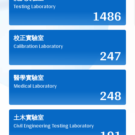
Testing Laboratory
1486
校正實驗室
Calibration Laboratory
247
醫學實驗室
Medical Laboratory
248
土木實驗室
Civil Engineering Testing Laboratory