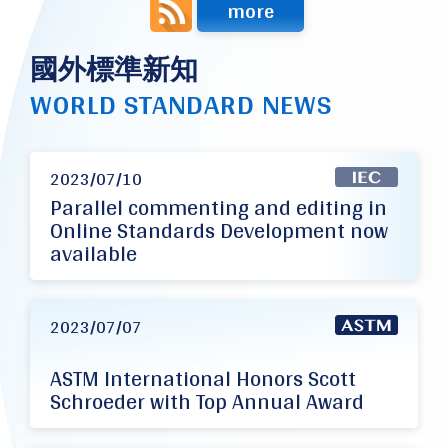
more
國外標準新知
WORLD STANDARD NEWS
2023/07/10
Parallel commenting and editing in
Online Standards Development now
available
2023/07/07
ASTM International Honors Scott
Schroeder with Top Annual Award