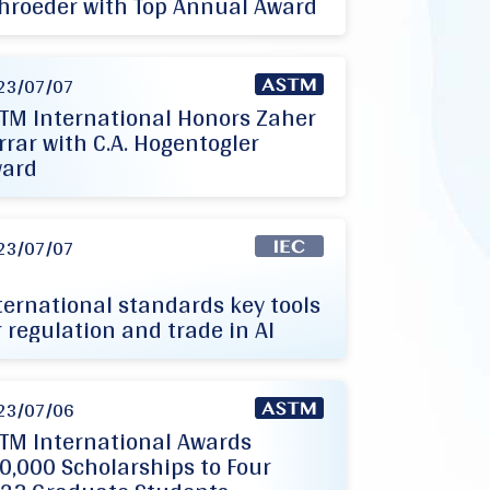
hroeder with Top Annual Award
23/07/07
TM International Honors Zaher
rrar with C.A. Hogentogler
ard
23/07/07
ternational standards key tools
r regulation and trade in AI
23/07/06
TM International Awards
0,000 Scholarships to Four