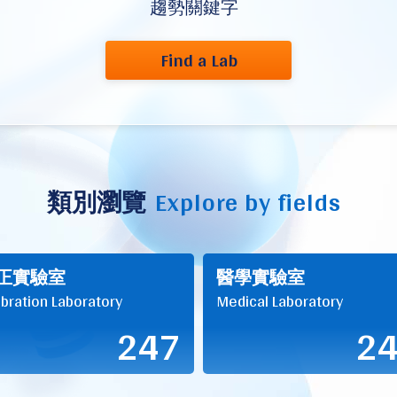
趨勢關鍵字
Find a Lab
類別瀏覽
Explore by fields
正實驗室
醫學實驗室
ibration Laboratory
Medical Laboratory
247
2