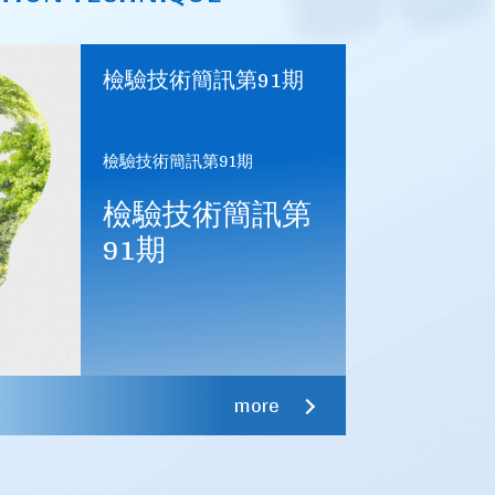
檢驗技術簡訊第91期
檢驗技術簡訊第91期
檢驗技術簡訊第
91期
核准台正字第8841號等共12種產品使用正字標記
正字第4535號等4種產品使用正字標記。
more