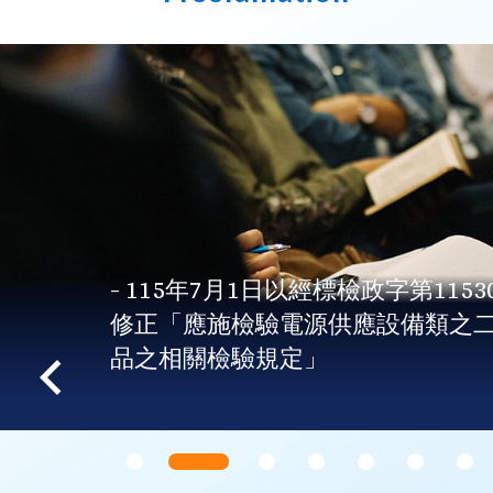
- 115年7月1日以經標檢政字第1153
修正「應施檢驗電源供應設備類之
品之相關檢驗規定」