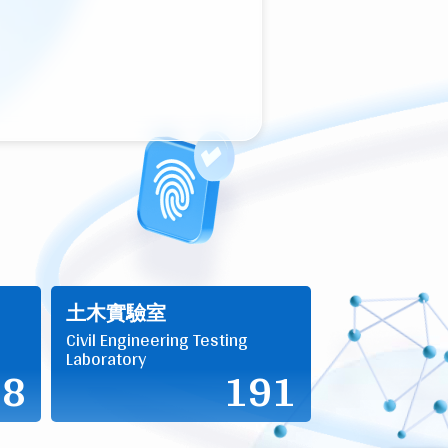
土木實驗室
Civil Engineering Testing
Laboratory
48
191