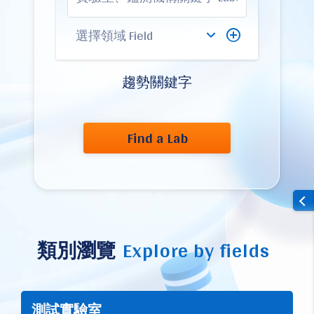
趨勢關鍵字
Find a Lab
類別瀏覽
Explore by fields
測試實驗室