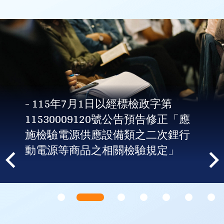
- 115年7月1日以經標檢政字第
11530009120號公告預告修正「應
施檢驗電源供應設備類之二次鋰行
動電源等商品之相關檢驗規定」