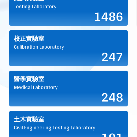
Testing Laboratory
1486
校正實驗室
Calibration Laboratory
247
醫學實驗室
Medical Laboratory
248
土木實驗室
Civil Engineering Testing Laboratory