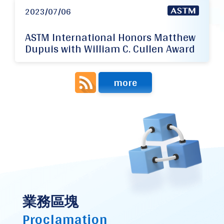
2023/07/06
ASTM International Honors Matthew
Dupuis with William C. Cullen Award
more
業務區塊
Proclamation