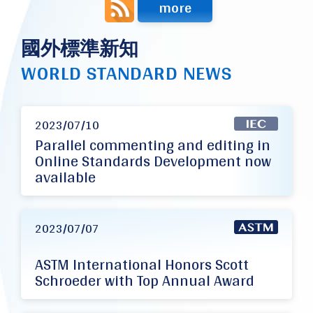
more
國外標準新知
WORLD STANDARD NEWS
2023/07/10
Parallel commenting and editing in
Online Standards Development now
available
2023/07/07
ASTM International Honors Scott
Schroeder with Top Annual Award