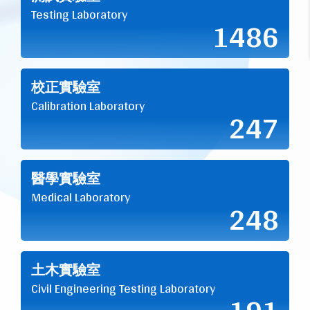
Testing Laboratory
1486
校正實驗室
Calibration Laboratory
247
醫學實驗室
Medical Laboratory
248
土木實驗室
Civil Engineering Testing Laboratory