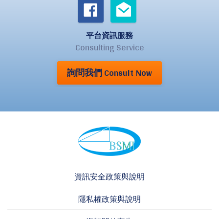
平台資訊服務
Consulting Service
詢問我們 Consult Now
資訊安全政策與說明
隱私權政策與說明