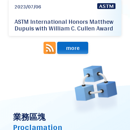
2023/07/06
ASTM International Honors Matthew
Dupuis with William C. Cullen Award
more
業務區塊
Proclamation