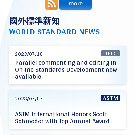
more
國外標準新知
WORLD STANDARD NEWS
2023/07/10
Parallel commenting and editing in
Online Standards Development now
available
2023/07/07
ASTM International Honors Scott
Schroeder with Top Annual Award