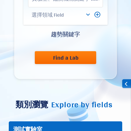
趨勢關鍵字
Find a Lab
類別瀏覽
Explore by fields
測試實驗室