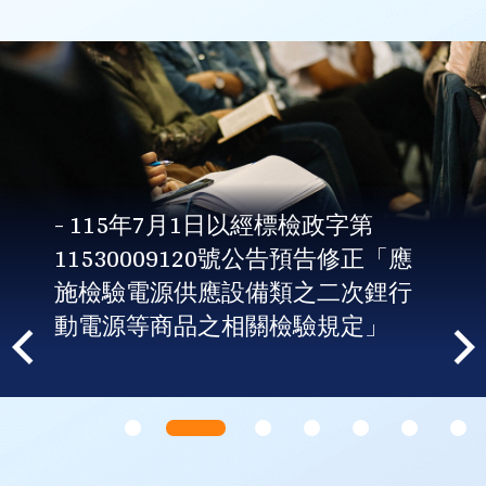
- 115年7月1日以經標檢政字第
11530009120號公告預告修正「應
施檢驗電源供應設備類之二次鋰行
動電源等商品之相關檢驗規定」