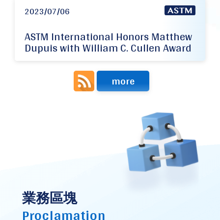
2023/07/06
ASTM International Honors Matthew
Dupuis with William C. Cullen Award
more
業務區塊
Proclamation