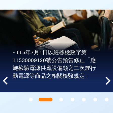
- 115年7月1日以經標檢政字第
11530009120號公告預告修正「應
施檢驗電源供應設備類之二次鋰行
動電源等商品之相關檢驗規定」