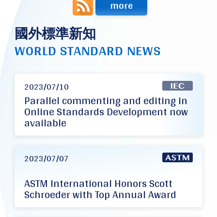
more
國外標準新知
WORLD STANDARD NEWS
2023/07/10
Parallel commenting and editing in
Online Standards Development now
available
2023/07/07
ASTM International Honors Scott
Schroeder with Top Annual Award