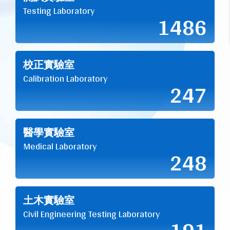
Testing Laboratory
1486
校正實驗室
Calibration Laboratory
247
醫學實驗室
Medical Laboratory
248
土木實驗室
Civil Engineering Testing Laboratory