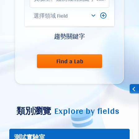
趨勢關鍵字
Find a Lab
類別瀏覽
Explore by fields
測試實驗室