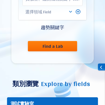
趨勢關鍵字
Find a Lab
類別瀏覽
Explore by fields
測試實驗室