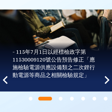
- 115年7月1日以經標檢政字第
11530009120號公告預告修正「應
施檢驗電源供應設備類之二次鋰行
動電源等商品之相關檢驗規定」