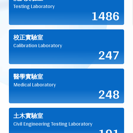
Testing Laboratory
1486
校正實驗室
Calibration Laboratory
247
醫學實驗室
Medical Laboratory
248
土木實驗室
Civil Engineering Testing Laboratory