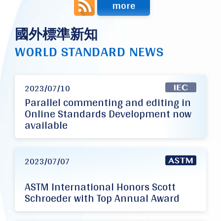
more
國外標準新知
WORLD STANDARD NEWS
2023/07/10
Parallel commenting and editing in
Online Standards Development now
available
2023/07/07
ASTM International Honors Scott
Schroeder with Top Annual Award