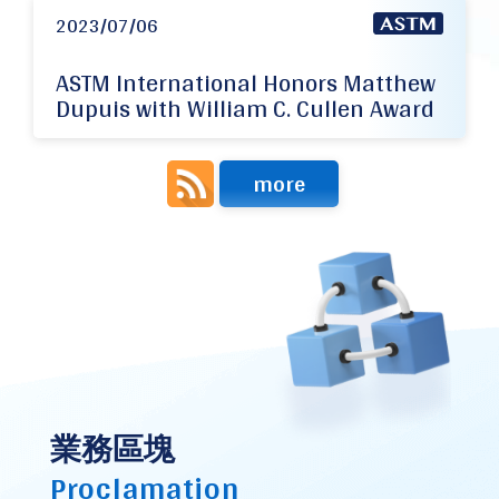
2023/07/06
ASTM International Honors Matthew
Dupuis with William C. Cullen Award
more
業務區塊
Proclamation