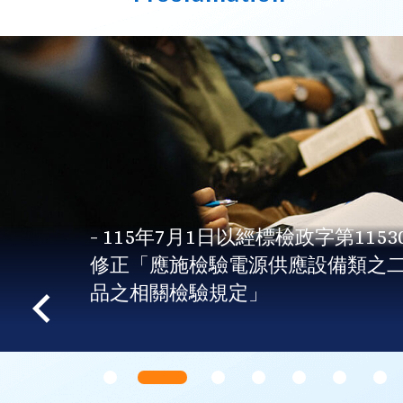
- 115年7月1日以經標檢政字第1153
修正「應施檢驗電源供應設備類之
品之相關檢驗規定」