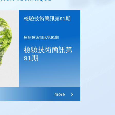
檢驗技術簡訊第91期
檢驗技術簡訊第91期
檢驗技術簡訊第
91期
核准台正字第8841號等共12種產品使用正字標記
正字第4535號等4種產品使用正字標記。
more