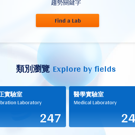
趨勢關鍵字
Find a Lab
類別瀏覽
Explore by fields
正實驗室
醫學實驗室
ibration Laboratory
Medical Laboratory
247
2