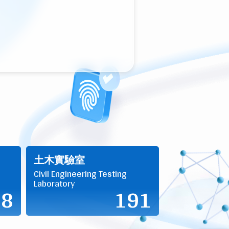
土木實驗室
Civil Engineering Testing
Laboratory
48
191