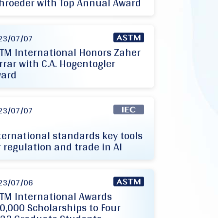
hroeder with Top Annual Award
23/07/07
TM International Honors Zaher
rrar with C.A. Hogentogler
ard
23/07/07
ternational standards key tools
r regulation and trade in AI
23/07/06
TM International Awards
0,000 Scholarships to Four