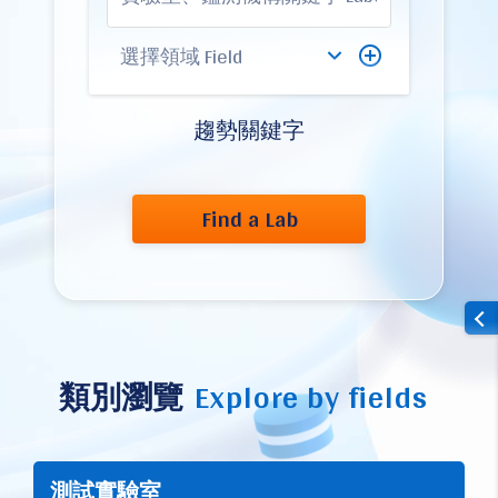
趨勢關鍵字
Find a Lab
類別瀏覽
Explore by fields
測試實驗室