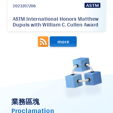
2023/07/06
ASTM International Honors Matthew
Dupuis with William C. Cullen Award
more
業務區塊
Proclamation