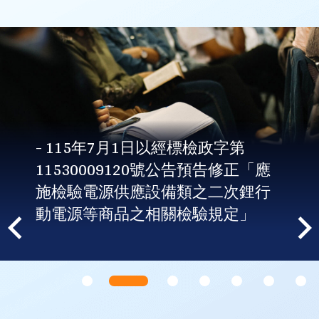
- 115年7月1日以經標檢政字第
11530009120號公告預告修正「應
施檢驗電源供應設備類之二次鋰行
動電源等商品之相關檢驗規定」