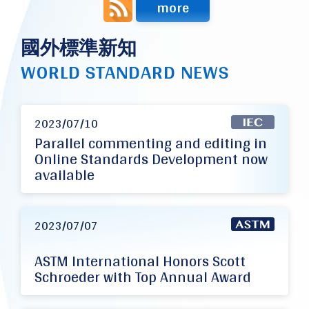
more
國外標準新知
WORLD STANDARD NEWS
2023/07/10
Parallel commenting and editing in
Online Standards Development now
available
2023/07/07
ASTM International Honors Scott
Schroeder with Top Annual Award