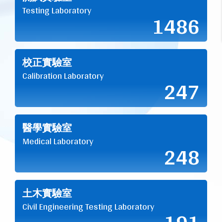
Testing Laboratory
1486
校正實驗室
Calibration Laboratory
247
醫學實驗室
Medical Laboratory
248
土木實驗室
Civil Engineering Testing Laboratory