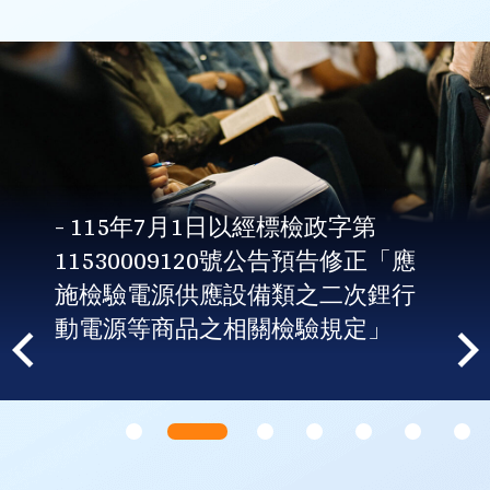
- 115年7月1日以經標檢政字第
11530009120號公告預告修正「應
施檢驗電源供應設備類之二次鋰行
動電源等商品之相關檢驗規定」