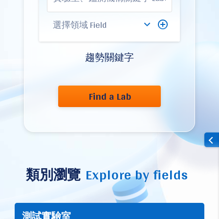
趨勢關鍵字
Find a Lab
類別瀏覽
Explore by fields
測試實驗室