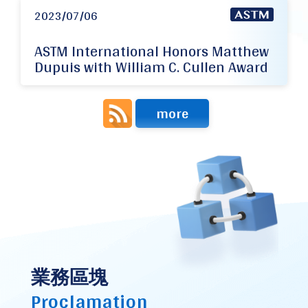
2023/07/06
ASTM International Honors Matthew
Dupuis with William C. Cullen Award
more
業務區塊
Proclamation