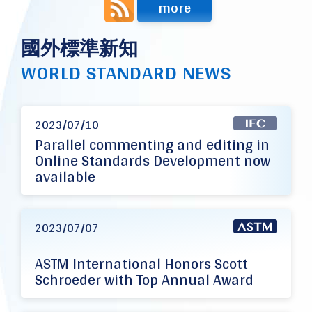
more
國外標準新知
WORLD STANDARD NEWS
2023/07/10
Parallel commenting and editing in
Online Standards Development now
available
2023/07/07
ASTM International Honors Scott
Schroeder with Top Annual Award