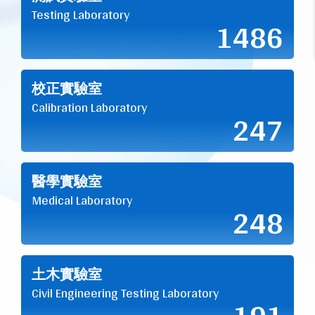
Testing Laboratory
1486
校正實驗室
Calibration Laboratory
247
醫學實驗室
Medical Laboratory
248
土木實驗室
Civil Engineering Testing Laboratory