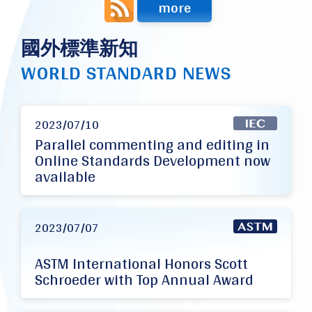
more
國外標準新知
WORLD STANDARD NEWS
2023/07/10
Parallel commenting and editing in
Online Standards Development now
available
2023/07/07
ASTM International Honors Scott
Schroeder with Top Annual Award