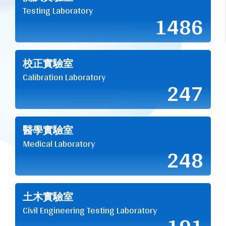
Testing Laboratory
1486
校正實驗室
Calibration Laboratory
247
醫學實驗室
Medical Laboratory
248
土木實驗室
Civil Engineering Testing Laboratory