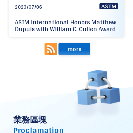
2023/07/06
ASTM International Honors Matthew
Dupuis with William C. Cullen Award
more
業務區塊
Proclamation