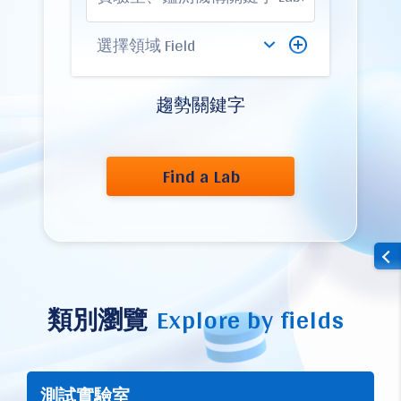
趨勢關鍵字
Find a Lab
類別瀏覽
Explore by fields
測試實驗室