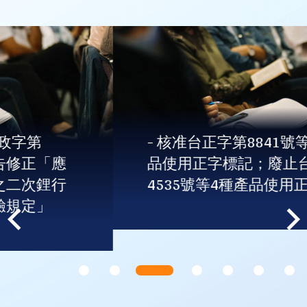
- 核准台正字第8841號等共12種產
品使用正字標記；廢止台正字第
4535號等4種產品使用正字標記。