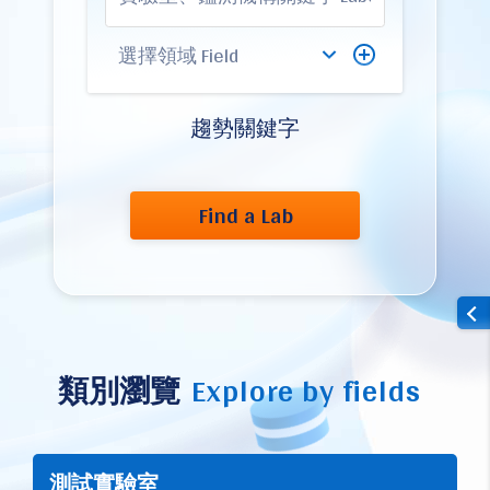
趨勢關鍵字
Find a Lab
類別瀏覽
Explore by fields
測試實驗室