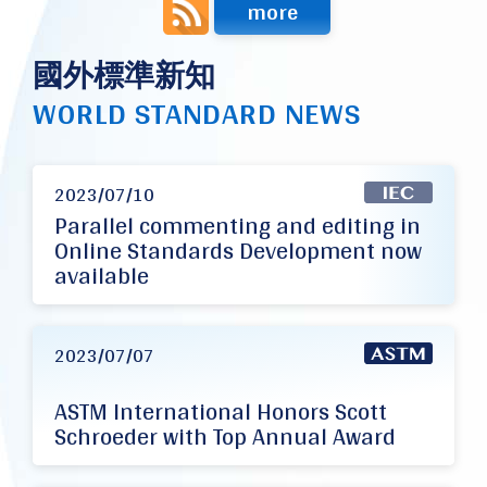
more
國外標準新知
WORLD STANDARD NEWS
2023/07/10
Parallel commenting and editing in
Online Standards Development now
available
2023/07/07
ASTM International Honors Scott
Schroeder with Top Annual Award