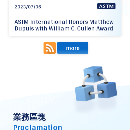
2023/07/06
ASTM International Honors Matthew
Dupuis with William C. Cullen Award
more
業務區塊
Proclamation