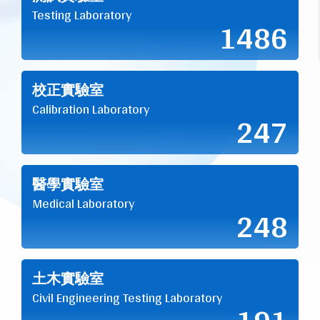
Testing Laboratory
1486
校正實驗室
Calibration Laboratory
247
醫學實驗室
Medical Laboratory
248
土木實驗室
Civil Engineering Testing Laboratory