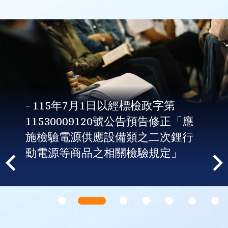
- 115年7月1日以經標檢政字第
11530009120號公告預告修正「應
施檢驗電源供應設備類之二次鋰行
動電源等商品之相關檢驗規定」