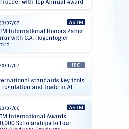
hroeder with Top Annual Award
23/07/07
TM International Honors Zaher
rrar with C.A. Hogentogler
ard
23/07/07
ternational standards key tools
r regulation and trade in AI
23/07/06
TM International Awards
0,000 Scholarships to Four