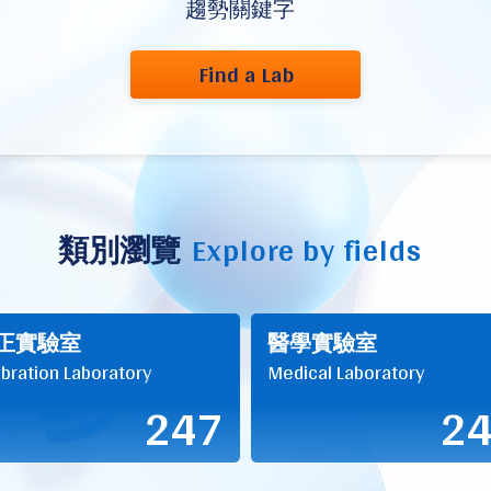
趨勢關鍵字
Find a Lab
類別瀏覽
Explore by fields
正實驗室
醫學實驗室
ibration Laboratory
Medical Laboratory
247
2