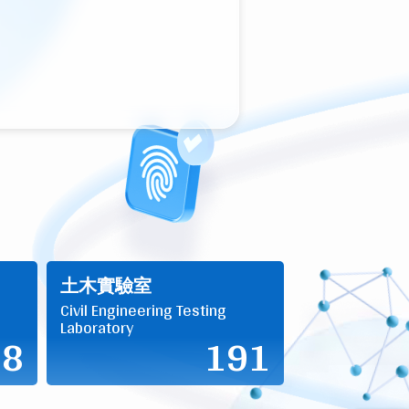
土木實驗室
Civil Engineering Testing
Laboratory
48
191