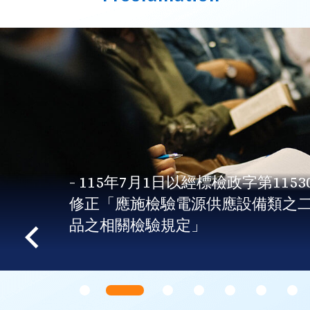
- 115年7月1日以經標檢政字第115300091
修正「應施檢驗電源供應設備類之二次鋰行
品之相關檢驗規定」