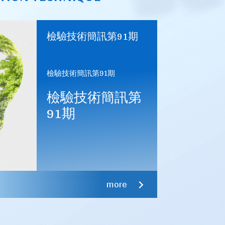
檢驗技術簡訊第91期
檢驗技術簡訊第91期
檢驗技術簡訊第
91期
第8841號等共12種產品使用正字標記；廢
35號等4種產品使用正字標記。
more