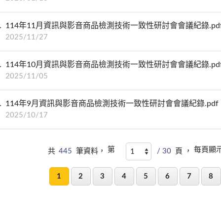
114年11月資訊與影音商品檢測技術一致性研討會會議紀錄.pd
2025/11/27
114年10月資訊與影音商品檢測技術一致性研討會會議紀錄.pd
2025/11/05
114年9月資訊與影音商品檢測技術一致性研討會會議紀錄.pdf
2025/10/17
第
每頁顯
共
445
筆資料，
/ 30
頁 ，
1
2
3
4
5
6
7
8