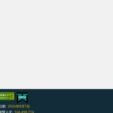
日期:
2026年8月7日
瀏覽人次:
166,498,714