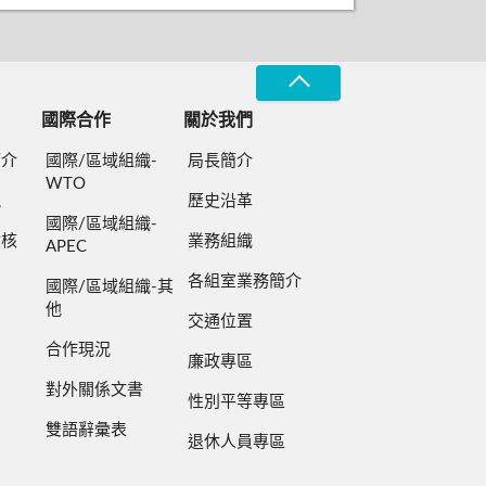
國際合作
關於我們
簡介
國際/區域組織-
局長簡介
WTO
規
歷史沿革
國際/區域組織-
檢核
業務組織
APEC
各組室業務簡介
國際/區域組織-其
他
交通位置
合作現況
廉政專區
對外關係文書
性別平等專區
雙語辭彙表
退休人員專區