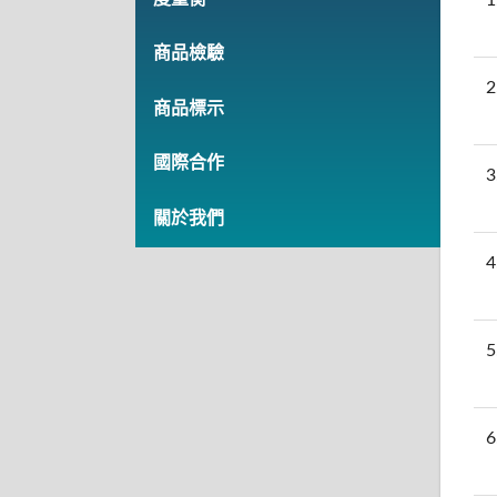
商品檢驗
2
商品標示
國際合作
3
關於我們
4
5
6