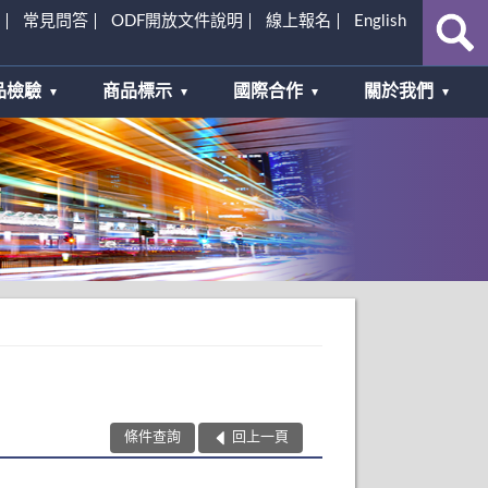
常見問答
ODF開放文件說明
線上報名
English
品檢驗
商品標示
國際合作
關於我們
條件查詢
回上一頁