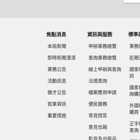
焦點消息
資訊與服務
標準
本局新聞
申辦業務總覽
業務
即時新聞澄清
查詢業務總覽
近期
業務公告
線上申辦與查詢
國家
訊
活動訊息
法規查詢
國家
徵才公告
檔案應用申請
詢購
就業資訊
便民服務
外國
購買
重要措施
常見問答
正字
意見信箱
查詢
影音及出版品