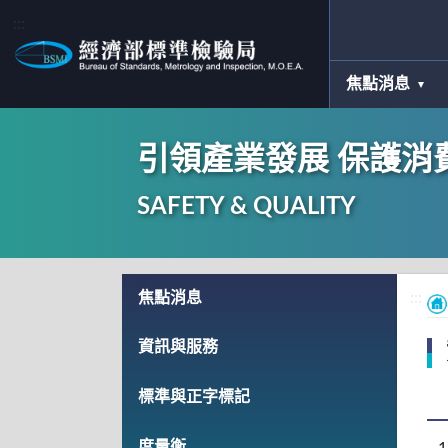
:::
焦點消息
引領產業發展 保護消
SAFETY & QUALITY
:::
焦點消息
:::
資訊與服務
標準與正字標記
度量衡
1