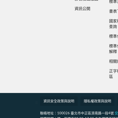
標準
資訊公開
書表
國家
查詢
標準
標準
解釋
相關
正字
區
資訊安全政策與說明
隱私權政策與說明
:::
聯絡地址：100026 臺北市中正區濟南路一段4號
交