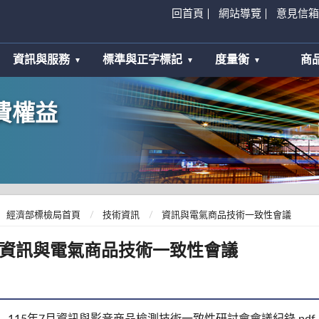
回首頁
網站導覽
意見信箱
資訊與服務
標準與正字標記
度量衡
商
費權益
經濟部標檢局首頁
技術資訊
資訊與電氣商品技術一致性會議
資訊與電氣商品技術一致性會議
115年7月資訊與影音商品檢測技術一致性研討會會議紀錄.pdf