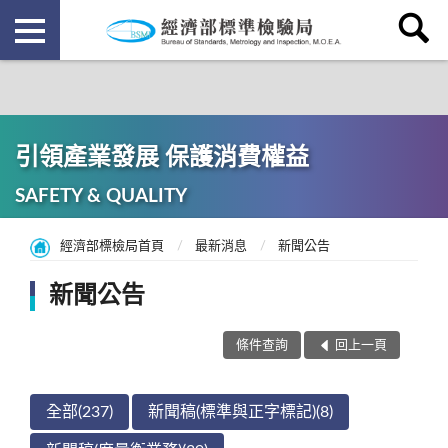
引領產業發展 保護消費權益
SAFETY & QUALITY
經濟部標檢局首頁
最新消息
新聞公告
新聞公告
條件查詢
回上一頁
全部(237)
新聞稿(標準與正字標記)(8)