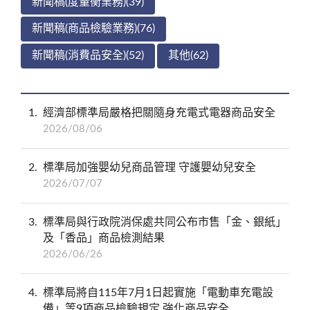
新聞稿(度量衡業務)(39)
新聞稿(商品檢驗業務)(76)
新聞稿(消費品安全)(52)
其他(62)
1
經濟部標準局嚴格把關隨身充電式電器商品安全
2026/08/06
2
標準局加強嬰幼兒商品管理 守護嬰幼兒安全
2026/07/07
3
標準局與行政院消保處共同公布市售「金、銀紙」
及「香品」商品檢測結果
2026/06/26
4
標準局將自115年7月1日起實施「電動車充電設
備」等9項商品檢驗規定 強化商品安全