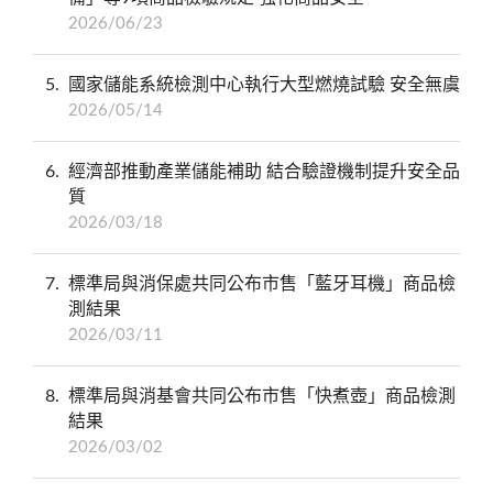
2026/06/23
5
國家儲能系統檢測中心執行大型燃燒試驗 安全無虞
2026/05/14
6
經濟部推動產業儲能補助 結合驗證機制提升安全品
質
2026/03/18
7
標準局與消保處共同公布市售「藍牙耳機」商品檢
測結果
2026/03/11
8
標準局與消基會共同公布市售「快煮壺」商品檢測
結果
2026/03/02