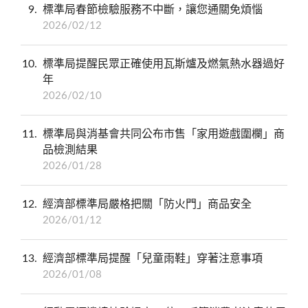
9
標準局春節檢驗服務不中斷，讓您通關免煩惱
2026/02/12
10
標準局提醒民眾正確使用瓦斯爐及燃氣熱水器過好
年
2026/02/10
11
標準局與消基會共同公布市售「家用遊戲圍欄」商
品檢測結果
2026/01/28
12
經濟部標準局嚴格把關「防火門」商品安全
2026/01/12
13
經濟部標準局提醒「兒童雨鞋」穿著注意事項
2026/01/08