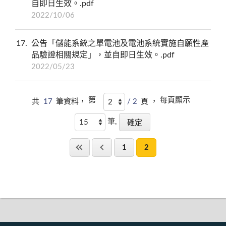
自即日生效。.pdf
2022/10/06
17
公告「儲能系統之單電池及電池系統實施自願性產
品驗證相關規定」，並自即日生效。.pdf
2022/05/23
第
每頁顯示
共
17
筆資料，
/ 2
頁 ，
筆,
1
2