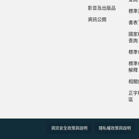
影音及出版品
標準
資訊公開
書表
國家
查詢
標準
標準
解釋
相關
正字
區
資訊安全政策與說明
隱私權政策與說明
:::