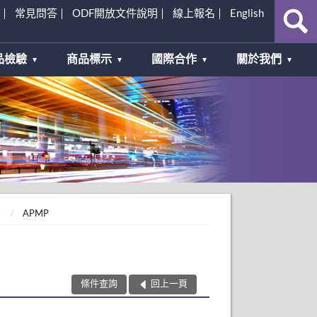
常見問答
ODF開放文件說明
線上報名
English
品檢驗
商品標示
國際合作
關於我們
s
APMP
條件查詢
回上一頁