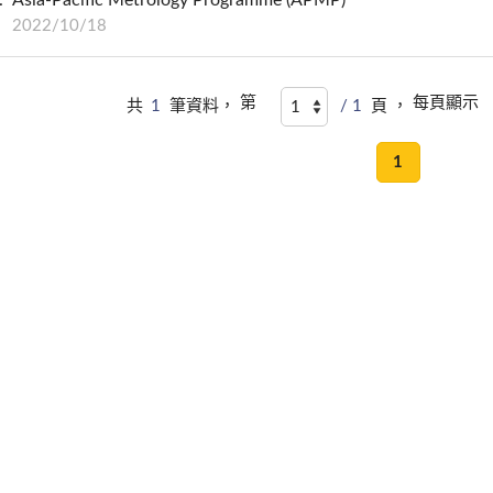
2022/10/18
第
每頁顯示
共
1
筆資料，
/ 1
頁 ，
1