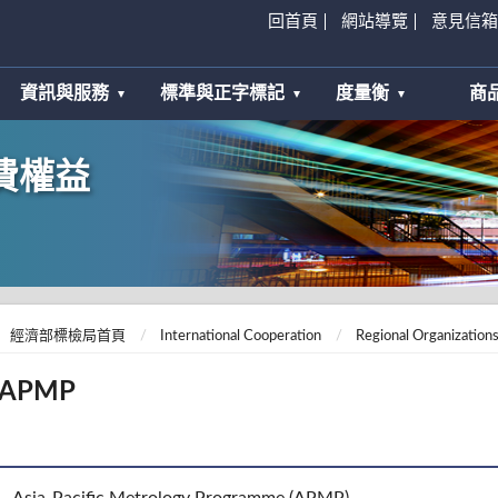
回首頁
網站導覽
意見信箱
資訊與服務
標準與正字標記
度量衡
商
費權益
經濟部標檢局首頁
International Cooperation
Regional Organization
APMP
Asia-Pacific Metrology Programme (APMP)