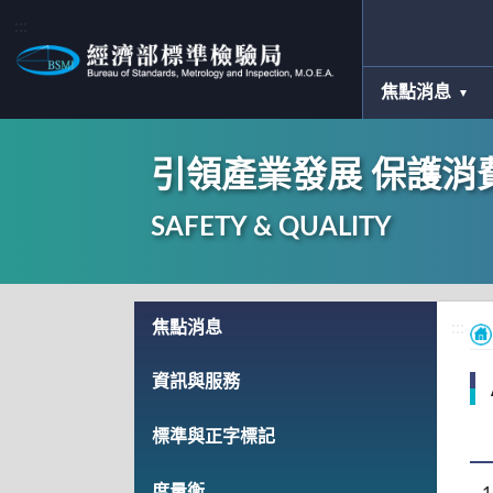
:::
焦點消息
引領產業發展 保護消
SAFETY & QUALITY
:::
焦點消息
:::
資訊與服務
標準與正字標記
度量衡
1