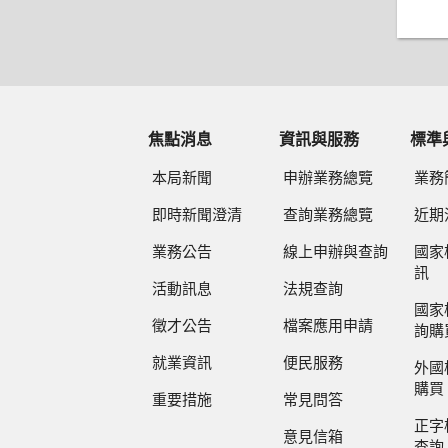
焦點消息
資訊與服務
標準
本局新聞
申辦業務總覽
業務
即時新聞澄清
查詢業務總覽
近期
業務公告
線上申辦與查詢
國家
訊
活動訊息
法規查詢
國家
徵才公告
檔案應用申請
詢購
就業資訊
便民服務
外國
購買
重要措施
常見問答
正字
意見信箱
查詢