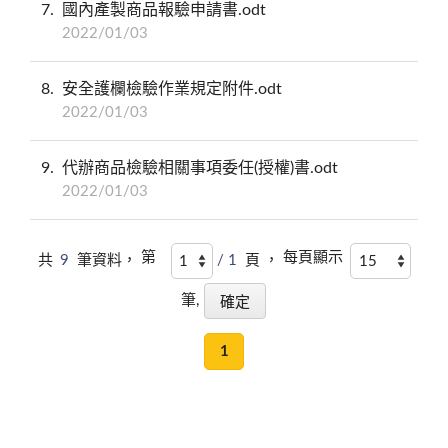
7
國內產製商品報驗申請書.odt
2022/01/03
8
安全護欄檢驗作業規定附件.odt
2022/01/03
9
代辦商品檢驗相關事項委任(授權)書.odt
2022/01/03
第
每頁顯示
共
9
筆資料，
/ 1
頁 ，
筆,
1