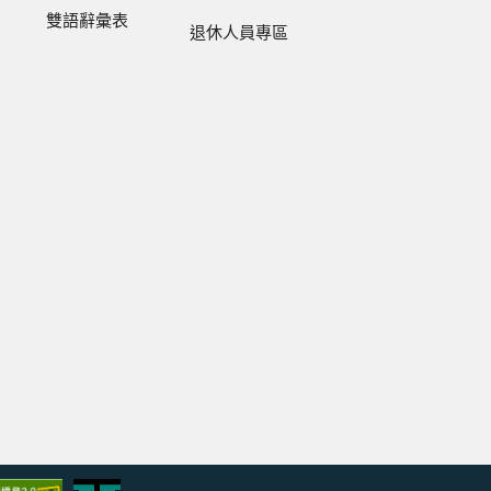
雙語辭彙表
退休人員專區