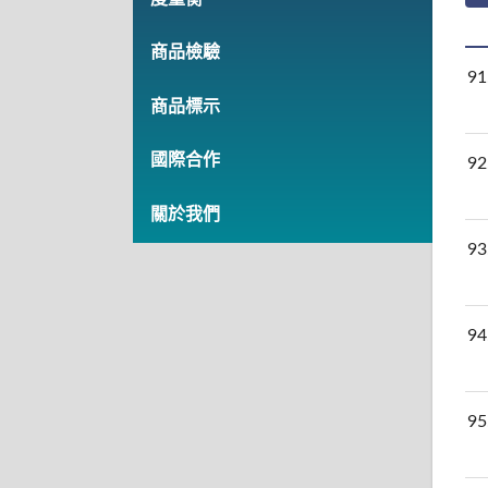
商品檢驗
91
商品標示
國際合作
92
關於我們
93
94
95