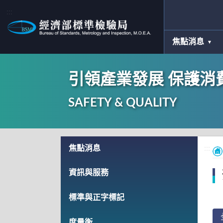
:::
焦點消息
引領產業發展 保護消
SAFETY & QUALITY
:::
焦點消息
:::
資訊與服務
標準與正字標記
度量衡