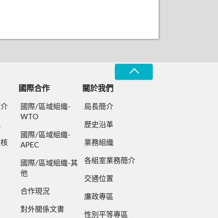
國際合作
關於我們
簡介
國際/區域組織-
局長簡介
WTO
規
歷史沿革
國際/區域組織-
檢核
業務組織
APEC
各組室業務簡介
國際/區域組織-其
他
交通位置
合作現況
廉政專區
對外關係文書
性別平等專區