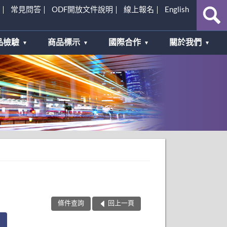
常見問答
ODF開放文件說明
線上報名
English
品檢驗
商品標示
國際合作
關於我們
條件查詢
回上一頁