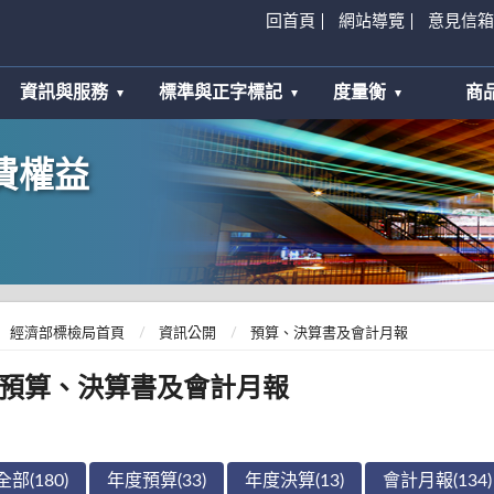
回首頁
網站導覽
意見信箱
資訊與服務
標準與正字標記
度量衡
商
費權益
經濟部標檢局首頁
資訊公開
預算、決算書及會計月報
預算、決算書及會計月報
全部(180)
年度預算(33)
年度決算(13)
會計月報(134)