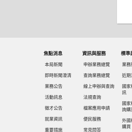
焦點消息
資訊與服務
標準
本局新聞
申辦業務總覽
業務
即時新聞澄清
查詢業務總覽
近期
業務公告
線上申辦與查詢
國家
訊
活動訊息
法規查詢
國家
徵才公告
檔案應用申請
詢購
就業資訊
便民服務
外國
購買
重要措施
常見問答