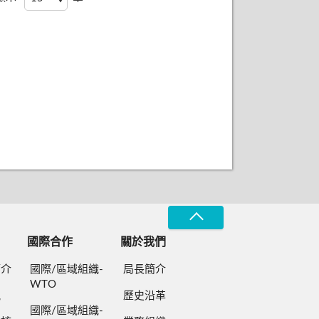
國際合作
關於我們
簡介
國際/區域組織-
局長簡介
WTO
規
歷史沿革
國際/區域組織-