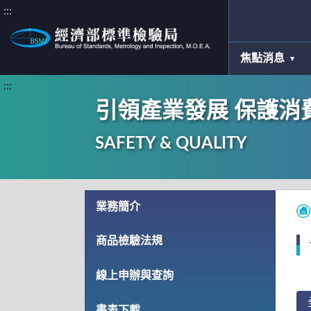
:::
焦點消息
:::
引領產業發展 保護消
SAFETY & QUALITY
業務簡介
商品檢驗法規
線上申辦與查詢
書表下載