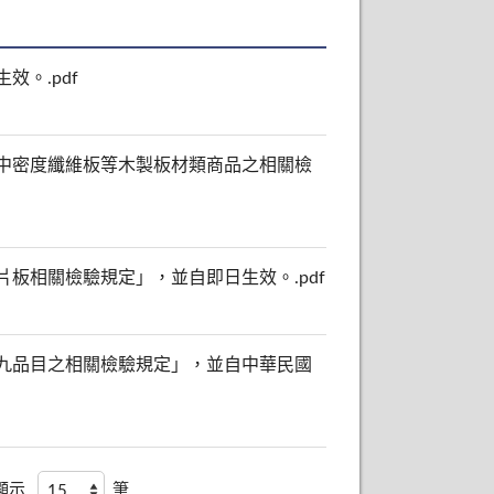
。.pdf
中密度纖維板等木製板材類商品之相關檢
板相關檢驗規定」，並自即日生效。.pdf
九品目之相關檢驗規定」，並自中華民國
頁顯示
筆