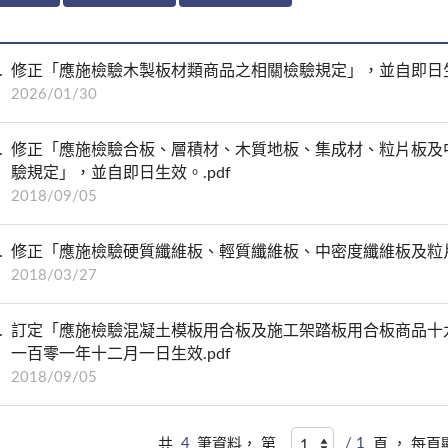
修正「應施檢驗木製板材類商品之相關檢驗規定」，並自即日生效
2026/01/30
修正「應施檢驗合板、層積材、木質地板、集成材、粒片板及
驗規定」，並自即日生效。.pdf
2018/09/05
修正「應施檢驗硬質纖維板、輕質纖維板、中密度纖維板及粒片
2018/03/27
訂定「應施檢驗混凝土模板用合板及施工架踏板用合板商品十
一百零一年十二月一日生效.pdf
2018/09/05
共
4
筆資料， 第
/ 1
頁 ， 每