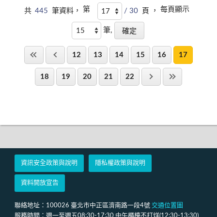
第
每頁顯示
共
445
筆資料，
/ 30
頁 ，
筆,
12
13
14
15
16
17
18
19
20
21
22
資訊安全政策與說明
隱私權政策與說明
資料開放宣告
聯絡地址：100026 臺北市中正區濟南路一段4號
交通位置圖
服務時間：週一至週五08:30-17:30 中午櫃檯不打烊(12:30-13:30)