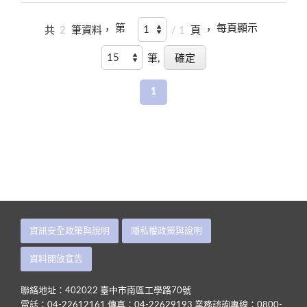
第
每頁顯示
共
2
筆資料，
/ 1
頁 ，
筆,
1
資訊安全政策與說明
隱私權政策與說明
資料開放宣告
聯絡地址：402022 臺中市南區工學路70號
電話：04-22612161 傳真：04-22629193 業務諮詢專線：0800-