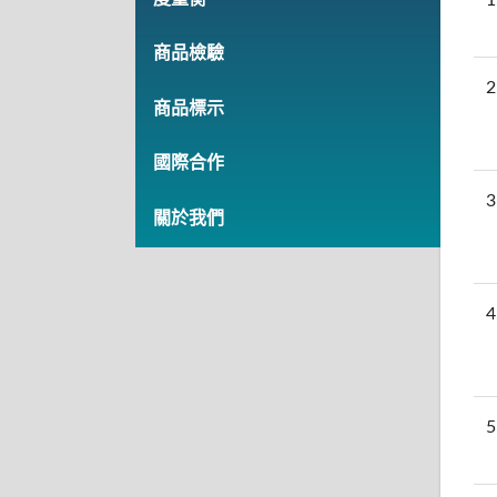
商品檢驗
2
商品標示
國際合作
3
關於我們
4
5