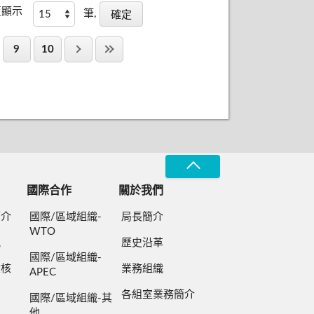
頁顯示
筆,
9
10
國際合作
關於我們
簡介
國際/區域組織-
局長簡介
WTO
規
歷史沿革
國際/區域組織-
檢核
業務組織
APEC
各組室業務簡介
國際/區域組織-其
他