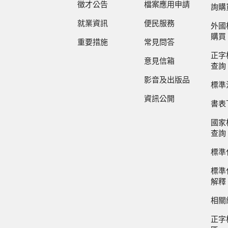
徵才公告
檔案應用申請
詢購
就業資訊
便民服務
外國
購買
重要措施
常見問答
正字
意見信箱
查詢
影音及出版品
標準
資訊公開
書表
國家
查詢
標準
標準
解釋
相關
正字