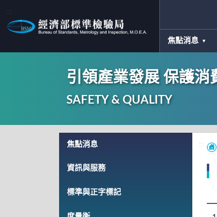
:::
焦點消息
引領產業發展 保護消
SAFETY & QUALITY
:::
焦點消息
:::
資訊與服務
標準與正字標記
度量衡
1