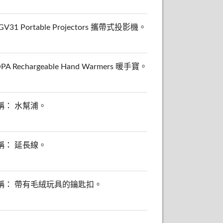
1 Portable Projectors 攜帶式投影機。
echargeable Hand Warmers 暖手寶。
品名稱： 水幫浦。
品名稱： 延長線。
，商品名稱： 帶有毛絨玩具的鑰匙扣。