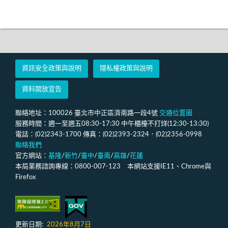
資訊安全政策與說明
隱私權政策與說明
資料開放宣告
聯絡地址：100026 臺北市中正區濟南路一段4號
交通位置圖
服務時間：週一至週五08:30-17:30 中午櫃檯不打烊(12:30-13:30)
電話：(02)2343-1700 傳真：(02)2393-2324．(02)2356-0998
聯絡我們
官方網站：
基隆
/
新竹
/
臺中
/
臺南
/
高雄
/
花蓮
本局業務諮詢專線：0800-007-123 本網站支援IE11、Chrome與
Firefox
更新日期:
2026年8月7日