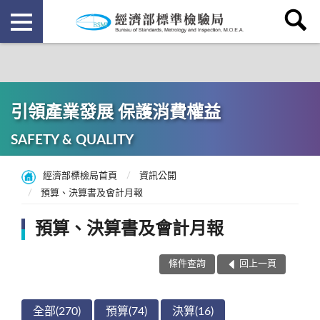
引領產業發展 保護消費權益
SAFETY & QUALITY
經濟部標檢局首頁
資訊公開
預算、決算書及會計月報
預算、決算書及會計月報
條件查詢
回上一頁
全部(270)
預算(74)
決算(16)