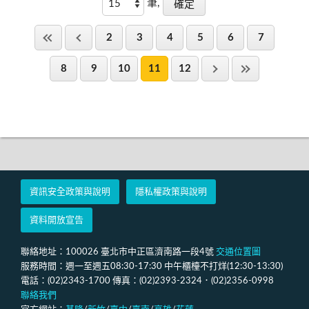
筆,
2
3
4
5
6
7
8
9
10
11
12
資訊安全政策與說明
隱私權政策與說明
資料開放宣告
聯絡地址：100026 臺北市中正區濟南路一段4號
交通位置圖
服務時間：週一至週五08:30-17:30 中午櫃檯不打烊(12:30-13:30)
電話：(02)2343-1700 傳真：(02)2393-2324．(02)2356-0998
聯絡我們