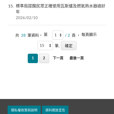
15
標準局提醒民眾正確使用瓦斯爐及燃氣熱水器過好
年
2026/02/10
第
每頁顯示
共
28
筆資料，
/ 2
頁 ，
筆,
1
2
下一頁
最後一頁
隱私權政策與說明
資料開放宣告