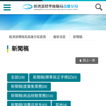
經濟部標檢局高雄分局首頁
最新消息
新聞稿
新聞稿
回上一頁
全部(28)
新聞稿(標準與正字標記)(0)
新聞稿(度量衡業務)(8)
新聞稿(商品檢驗業務)(16)
新聞稿(消費品安全)(0)
其他(4)