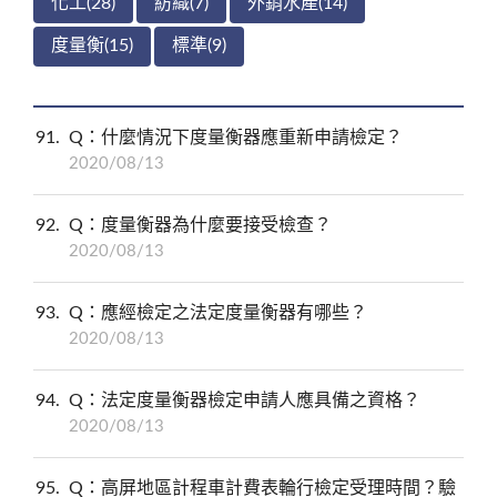
化工(28)
紡織(7)
外銷水產(14)
度量衡(15)
標準(9)
91
Q：什麼情況下度量衡器應重新申請檢定？
2020/08/13
92
Q：度量衡器為什麼要接受檢查？
2020/08/13
93
Q：應經檢定之法定度量衡器有哪些？
2020/08/13
94
Q：法定度量衡器檢定申請人應具備之資格？
2020/08/13
95
Q：高屏地區計程車計費表輪行檢定受理時間？驗