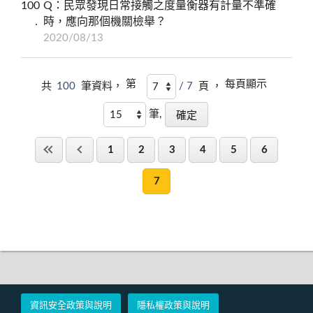
100
Q：民眾發現日常接觸之度量衡器有計量不準確
時，應向那個機關檢舉？
2020/08/13
第
每頁顯示
共
100
筆資料，
/ 7
頁 ，
筆,
1
2
3
4
5
6
7
資訊安全政策與說明
隱私權政策與說明