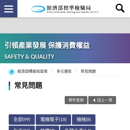
引領產業發展 保護消費權益
SAFETY & QUALITY
經濟部標檢局首頁
多元便民
常見問題
常見問題
條件查詢
回上一頁
全部(99)
電機電子(18)
機械(8)