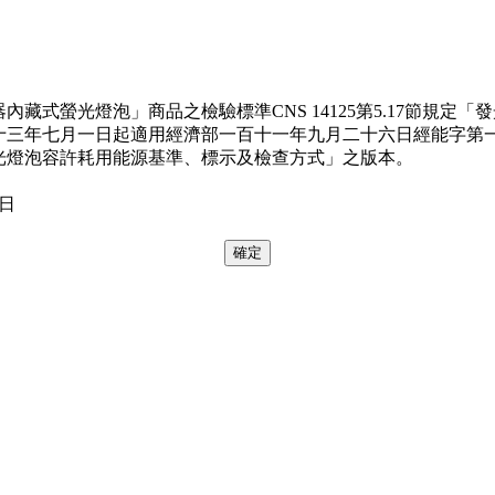
藏式螢光燈泡」商品之檢驗標準CNS 14125第5.17節規定
十三年七月一日起適用經濟部一百十一年九月二十六日經能字第一
光燈泡容許耗用能源基準、標示及檢查方式」之版本。
3日