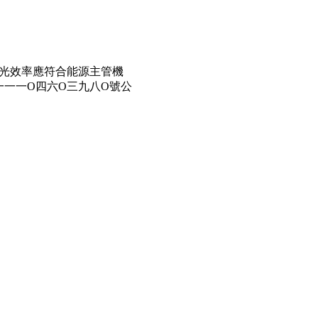
「發光效率應符合能源主管機
一一O四六O三九八O號公