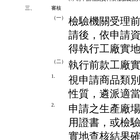
三、
審核
（一）
檢驗機關受理
請後，依申請
得執行工廠實
（二）
執行前款工廠實
1.
視申請商品類
性質，遴派適
2.
申請之生產廠場
用證書，或檢
實地查核結果