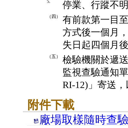
5.
停業、行蹤不
（四）
有前款第一目
方式後一個月
失日起四個月
（五）
檢驗機關於遞
監視查驗通知單
RI-12)」寄
附件下載
廠場取樣隨時查驗作