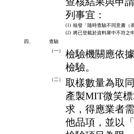
查核結果與申
列事宜：
(1)
核發「隨時查驗不同意書（表R
(2)
將已登載於資料庫中不符之
四、
查驗
（一）
檢驗機關應依
檢驗。
（二）
取樣數量為取
產製MIT微笑
求，得應業者
他品項，並以