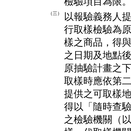
檢驗項目為限
（三）
以報驗義務人
行取樣檢驗為
樣之商品，得
之日期及地點
原抽驗計畫之
取樣時應依第
提供之可取樣
得以「隨時查
之檢驗機關（