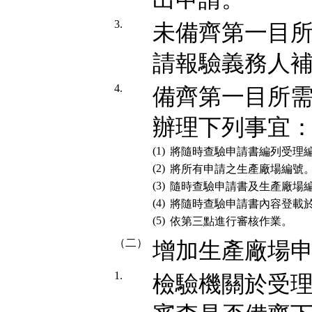
3.
未備齊第一目
請報驗義務人
4.
備齊第一目所
辦理下列事宜
(1)
將隨時查驗申請書編列受理
(2)
將所有申請之生產廠場編號
(3)
隨時查驗申請書及生產廠場編
(4)
將隨時查驗申請書內容登載
(5)
依第三點進行審核作業。
（二）
增加生產廠場申
1.
檢驗機關於受