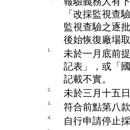
報驗義務人有
「改採監視查驗
監視查驗之逐
後始恢復廠場
1.
未於一月底前提
記表」，或「
記載不實。
2.
未於三月十五
3.
符合前點第八
4.
自行申請停止