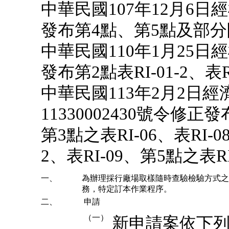
中華民國107年12月6日經
發布第4點、第5點及部
中華民國110年1月25日經
發布第2點表RI-01-2、表
中華民國113年2月2日
11330002430號令修正發
第3點之表RI-06、表RI-08
2、表RI-09、第5點之表
一、
為辦理採行廠場取樣隨時查驗檢驗方式之
務，特定訂本作業程序。
二、
申請
（一）
新申請案依下列