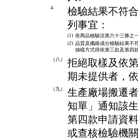
4.
檢驗結果不符
列事宜：
(1)
依商品檢驗法第六十三條之
(2)
品質及纖維成分檢驗結果不
抽樣方式得依第三款及第四
（八）
拒絕取樣及依
期未提供者，
（九）
生產廠場搬遷
知單」通知該
第四款申請資
或查核檢驗機