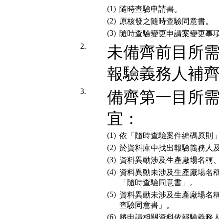
(1)
隨時查驗申請書。
(2)
原核發之隨時查驗同意書。
(3)
隨時查驗變更申請案變更事
2.
未備齊前目所
報驗義務人補
3.
備齊第一目所
宜：
(1)
依「隨時查驗案件編碼原則
(2)
於資料庫中找出報驗義務人
(3)
資料異動涉及生產廠場名稱
(4)
資料異動未涉及生產廠場名
「隨時查驗同意書」。
(5)
資料異動未涉及生產廠場名
查驗同意書」。
(6)
將申請相關資料依報驗義務