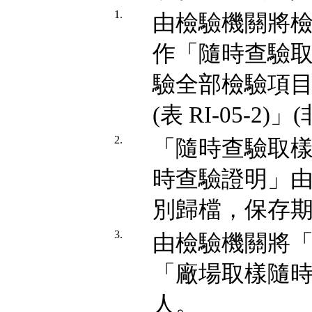
1.
由檢驗機關將
作「隨時查驗取樣檢
驗全部檢驗項目
(表 RI-05-
2.
「隨時查驗取
時查驗證明」
別歸檔，保存
3.
由檢驗機關將
「廠場取樣隨
人。