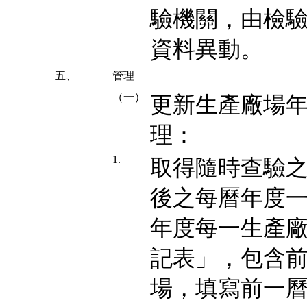
驗機關，由檢
資料異動。
五、
管理
（一）
更新生產廠場
理：
1.
取得隨時查驗
後之每曆年度
年度每一生產
記表」，包含
場，填寫前一