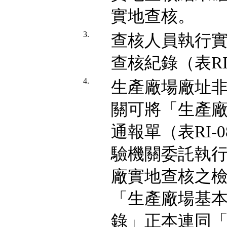
實地查核。
3.
查核人員執行
查核紀錄（表RI-0
4.
生產廠場廠址
關可將「生產
通報單（表RI
驗機關委託執
廠實地查核之
「生產廠場基
錄」正本連同