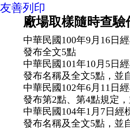
友善列印
廠場取樣隨時查驗
中華民國100年9月16日經
發布全文5點
中華民國101年10月5日經
發布名稱及全文5點，並自1
中華民國102年6月11日經
發布第2點、第4點規定
中華民國104年1月7日經標
發布名稱及全文5點，並