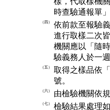
樣，代取樣機
時查驗通報單
（四）
依前款至報驗
進行取樣二次
機關應以「隨時查
驗義務人於一
（五）
取得之樣品依
號。
（六）
由檢驗機關依
（七）
檢驗結果處理